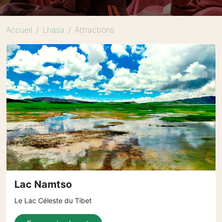
Accueil
Lhasa
Attractions
Lac Namtso
Le Lac Céleste du Tibet