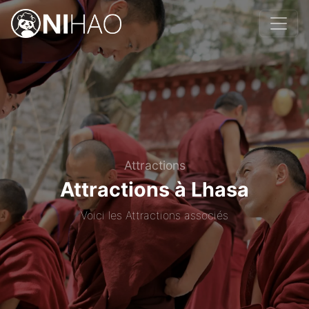
Attractions
Attractions à Lhasa
Voici les Attractions associés