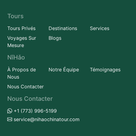
Tours
Tours Privés
Destinations
Services
Voyages Sur
Blogs
Mesure
NǐHǎo
À Propos de
Notre Équipe
Témoignages
Nous
Nous Contacter
Nous Contacter
+1 (773) 996-5199
service@nihaochinatour.com