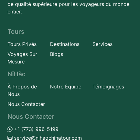
de qualité supérieure pour les voyageurs du monde
entier.
Tours
Tours Privés
Destinations
Services
Voyages Sur
Blogs
Mesure
NǐHǎo
À Propos de
Notre Équipe
Témoignages
Nous
Nous Contacter
Nous Contacter
+1 (773) 996-5199
service@nihaochinatour.com