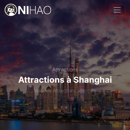
Attractions
Attractions à Shanghai
Voici les Attractions associés