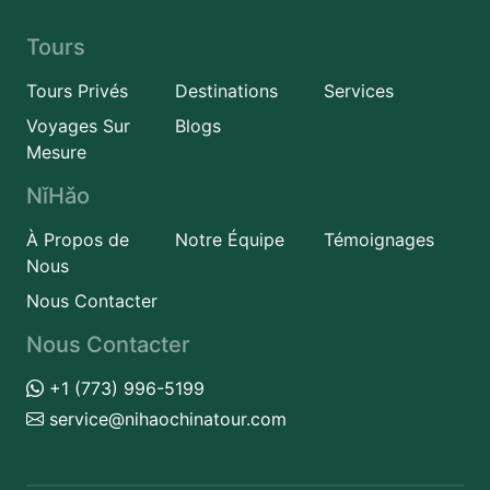
Tours
Tours Privés
Destinations
Services
Voyages Sur
Blogs
Mesure
NǐHǎo
À Propos de
Notre Équipe
Témoignages
Nous
Nous Contacter
Nous Contacter
+1 (773) 996-5199
service@nihaochinatour.com