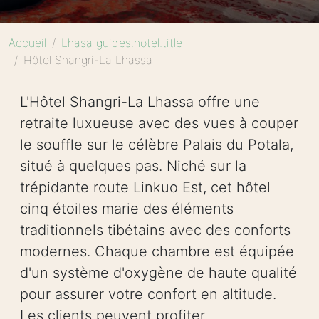
Accueil
Lhasa guides.hotel.title
Hôtel Shangri-La Lhassa
L'Hôtel Shangri-La Lhassa offre une
retraite luxueuse avec des vues à couper
le souffle sur le célèbre Palais du Potala,
situé à quelques pas. Niché sur la
trépidante route Linkuo Est, cet hôtel
cinq étoiles marie des éléments
traditionnels tibétains avec des conforts
modernes. Chaque chambre est équipée
d'un système d'oxygène de haute qualité
pour assurer votre confort en altitude.
Les clients peuvent profiter