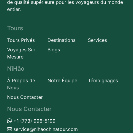
de qualité supérieure pour les voyageurs du monde
entier.
Tours
Tours Privés
Destinations
Services
Voyages Sur
Blogs
Mesure
NǐHǎo
À Propos de
Notre Équipe
Témoignages
Nous
Nous Contacter
Nous Contacter
+1 (773) 996-5199
service@nihaochinatour.com