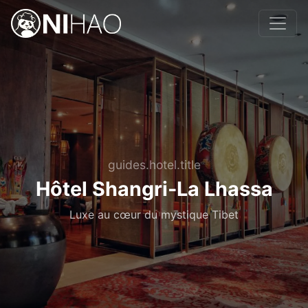
guides.hotel.title
Hôtel Shangri-La Lhassa
Luxe au cœur du mystique Tibet