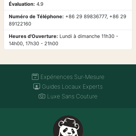
Évaluation:
4.9
Numéro de Téléphone:
+86 29 89836777, +86 29
89122160
Heures d'Ouverture:
Lundi à dimanche 11h30 -
14h00, 17h30 - 21h00
Expériences Sur-Mesure
Guides Locaux Experts
Luxe Sans Couture