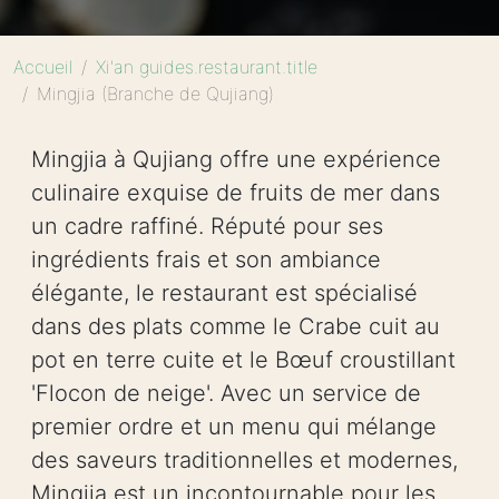
Accueil
Xi'an guides.restaurant.title
Mingjia (Branche de Qujiang)
Mingjia à Qujiang offre une expérience
culinaire exquise de fruits de mer dans
un cadre raffiné. Réputé pour ses
ingrédients frais et son ambiance
élégante, le restaurant est spécialisé
dans des plats comme le Crabe cuit au
pot en terre cuite et le Bœuf croustillant
'Flocon de neige'. Avec un service de
premier ordre et un menu qui mélange
des saveurs traditionnelles et modernes,
Mingjia est un incontournable pour les