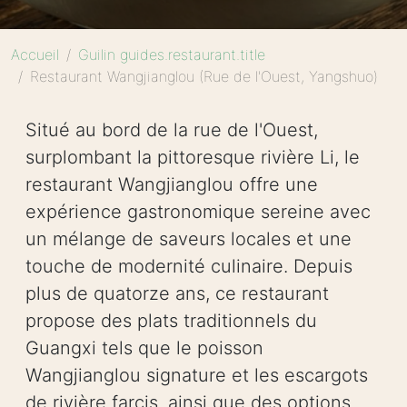
Accueil
Guilin guides.restaurant.title
Restaurant Wangjianglou (Rue de l'Ouest, Yangshuo)
Situé au bord de la rue de l'Ouest,
surplombant la pittoresque rivière Li, le
restaurant Wangjianglou offre une
expérience gastronomique sereine avec
un mélange de saveurs locales et une
touche de modernité culinaire. Depuis
plus de quatorze ans, ce restaurant
propose des plats traditionnels du
Guangxi tels que le poisson
Wangjianglou signature et les escargots
de rivière farcis, ainsi que des options