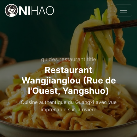
guides.restaurant.title
Restaurant
Wangjianglou (Rue de
l'Ouest, Yangshuo)
Cuisine authentique du Guangxi avec vue
imprenable sur la rivière