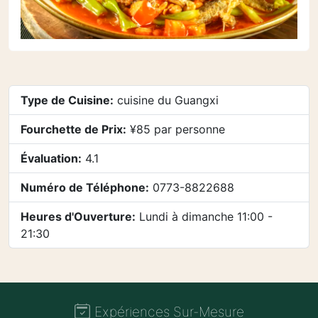
Type de Cuisine:
cuisine du Guangxi
Fourchette de Prix:
¥85 par personne
Évaluation:
4.1
Numéro de Téléphone:
0773-8822688
Heures d'Ouverture:
Lundi à dimanche 11:00 -
21:30
Expériences Sur-Mesure