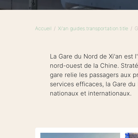
Accueil
Xi'an guides.transportation.title
G
La Gare du Nord de Xi'an est l
nord-ouest de la Chine. Straté
gare relie les passagers aux 
services efficaces, la Gare du
nationaux et internationaux.