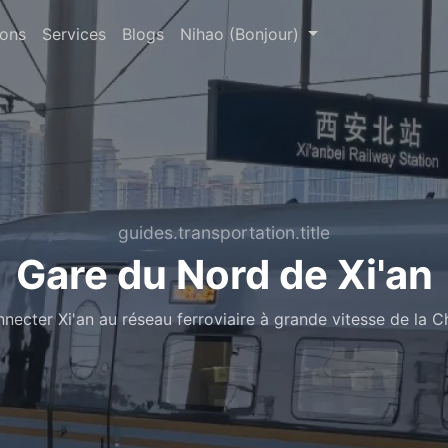
ions
Services
Blogs
Nihao (Bonjour)
guides.transportation.title
Gare du Nord de Xi'an
necter Xi'an au réseau ferroviaire à grande vitesse de la C