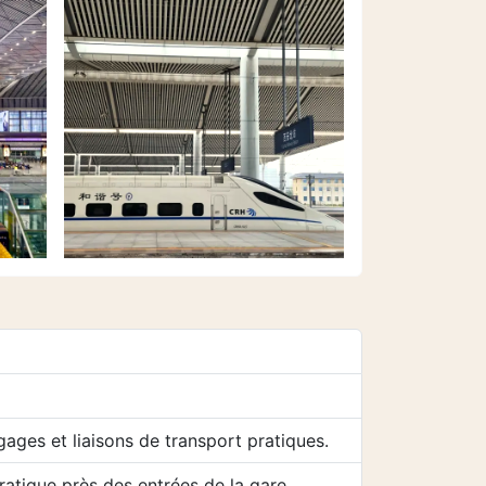
gages et liaisons de transport pratiques.
atique près des entrées de la gare.