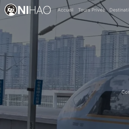
Accueil
Tours Privés
Destinat
Con