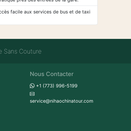
ccès facile aux services de bus et de taxi
e Sans Couture
Nous Contacter
+1 (773) 996-5199
service@nihaochinatour.com