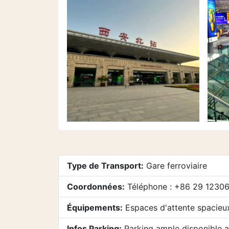
Type de Transport:
Gare ferroviaire
Coordonnées:
Téléphone : +86 29 1230
Équipements:
Espaces d'attente spacieux,
Infos Parking:
Parking ample disponible av