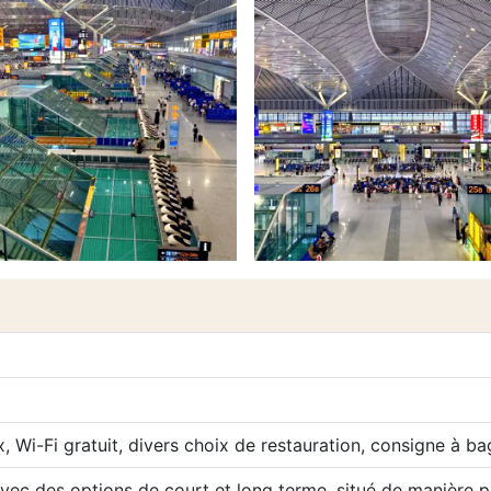
6
 Wi-Fi gratuit, divers choix de restauration, consigne à ba
ec des options de court et long terme, situé de manière pr