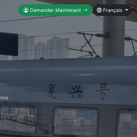
Demander Maintenant
Français
hine