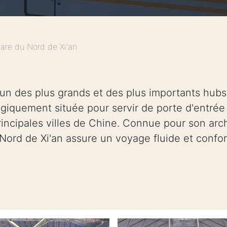
are du Nord de Xi'an
'un des plus grands et des plus importants hubs
giquement située pour servir de porte d'entrée à 
principales villes de Chine. Connue pour son ar
 Nord de Xi'an assure un voyage fluide et confo