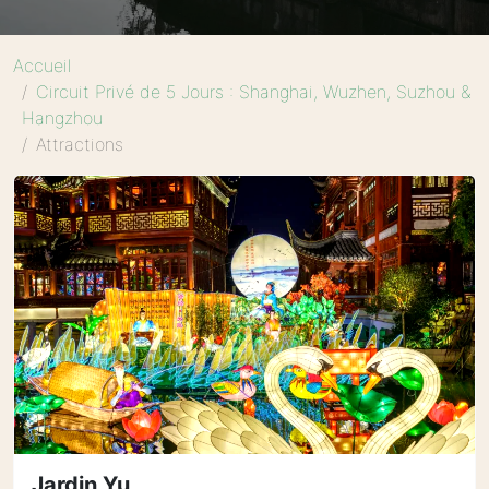
Accueil
Circuit Privé de 5 Jours : Shanghai, Wuzhen, Suzhou &
Hangzhou
Attractions
Jardin Yu