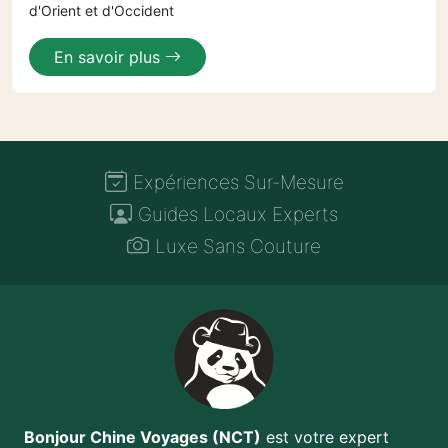
d'Orient et d'Occident
En savoir plus
Expériences Sur-Mesure
Guides Locaux Experts
Luxe Sans Couture
Bonjour Chine Voyages (NCT)
est votre expert