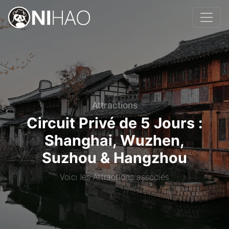
Attractions
Circuit Privé de 5 Jours :
Shanghai, Wuzhen,
Suzhou & Hangzhou
Voici les Attractions associés