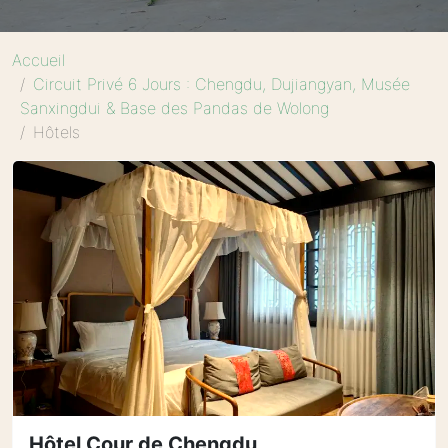
Accueil
Circuit Privé 6 Jours : Chengdu, Dujiangyan, Musée
Sanxingdui & Base des Pandas de Wolong
Hôtels
Hôtel Cour de Chengdu