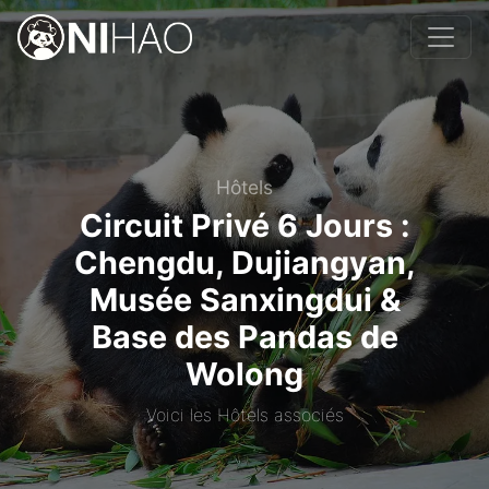
Hôtels
Circuit Privé 6 Jours :
Chengdu, Dujiangyan,
Musée Sanxingdui &
Base des Pandas de
Wolong
Voici les Hôtels associés