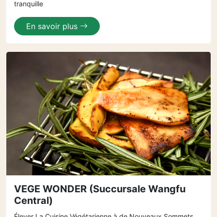
tranquille
En savoir plus
VEGE WONDER (Succursale Wangfu
Central)
Élever La Cuisine Végétarienne à de Nouveaux Sommets