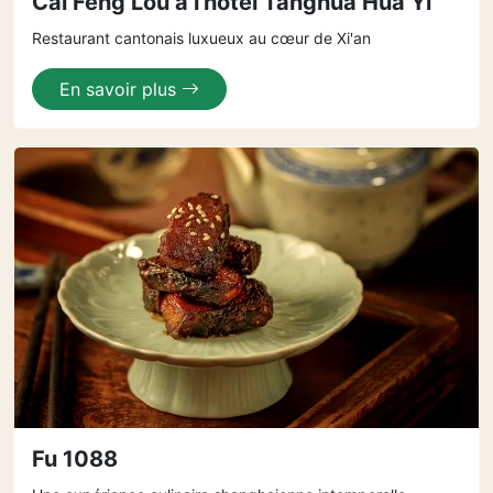
Cai Feng Lou à l'hôtel Tanghua Hua Yi
Restaurant cantonais luxueux au cœur de Xi'an
En savoir plus
Fu 1088