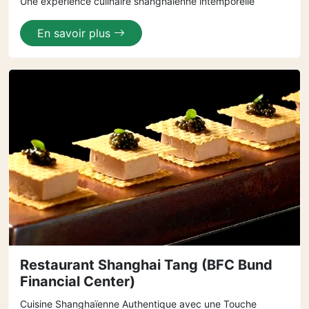
Une expérience culinaire shanghaienne intemporelle
En savoir plus
Restaurant Shanghai Tang (BFC Bund
Financial Center)
Cuisine Shanghaïenne Authentique avec une Touche