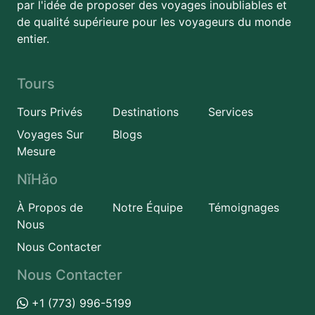
par l'idée de proposer des voyages inoubliables et
de qualité supérieure pour les voyageurs du monde
entier.
Tours
Tours Privés
Destinations
Services
Voyages Sur
Blogs
Mesure
NǐHǎo
À Propos de
Notre Équipe
Témoignages
Nous
Nous Contacter
Nous Contacter
+1 (773) 996-5199