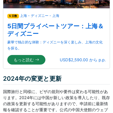
上海 - ディズニー - 上海
5 日数
5日間プライベートツアー：上海＆
ディズニー
豪華で独占的な体験：ディズニーを深く楽しみ、上海の文化
を探る。
もっと読む
USD$2,590.00 から p.p.
2024年の変更と更新
国際旅行と同様に、ビザの規則や要件は変わる可能性があ
ります。2024年には中国が新しい政策を導入したり、既存
の政策を更新する可能性がありますので、申請前に最新情
報を確認することが重要です。公式の中国大使館のウェブ