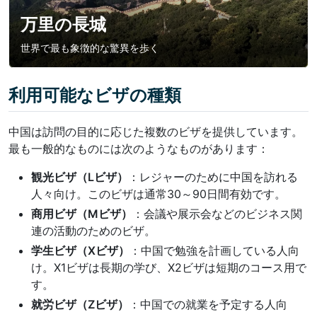
万里の長城
世界で最も象徴的な驚異を歩く
利用可能なビザの種類
中国は訪問の目的に応じた複数のビザを提供しています。
最も一般的なものには次のようなものがあります：
観光ビザ（Lビザ）
：レジャーのために中国を訪れる
人々向け。このビザは通常30～90日間有効です。
商用ビザ（Mビザ）
：会議や展示会などのビジネス関
連の活動のためのビザ。
学生ビザ（Xビザ）
：中国で勉強を計画している人向
け。X1ビザは長期の学び、X2ビザは短期のコース用で
す。
就労ビザ（Zビザ）
：中国での就業を予定する人向