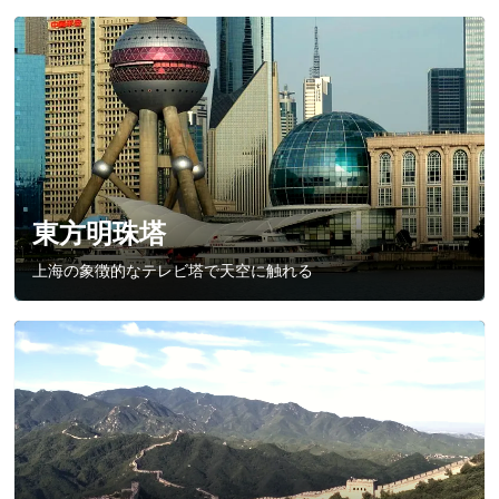
東方明珠塔
上海の象徴的なテレビ塔で天空に触れる