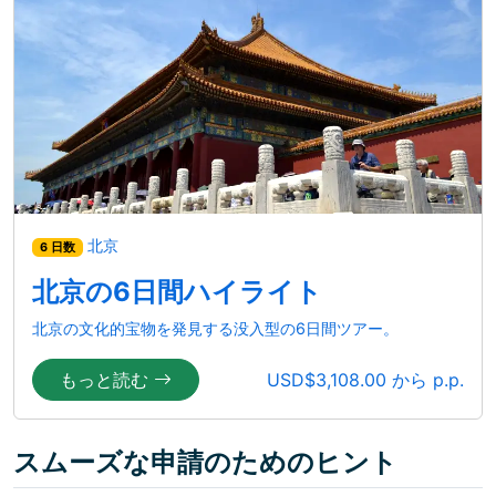
北京
6 日数
北京の6日間ハイライト
北京の文化的宝物を発見する没入型の6日間ツアー。
もっと読む
USD$3,108.00 から p.p.
スムーズな申請のためのヒント