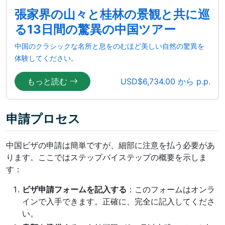
張家界の山々と桂林の景観と共に巡
る13日間の驚異の中国ツアー
中国のクラシックな名所と息をのむほど美しい自然の驚異を
体験してください。
もっと読む
USD$6,734.00 から p.p.
申請プロセス
中国ビザの申請は簡単ですが、細部に注意を払う必要があ
ります。ここではステップバイステップの概要を示しま
す：
ビザ申請フォームを記入する
：このフォームはオンラ
インで入手できます。正確に、完全に記入してくださ
い。