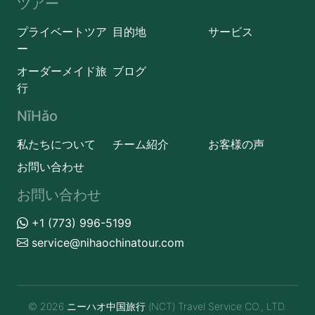
ツアー
プライベートツア
目的地
サービス
ー
オーダーメイド旅
ブログ
行
NǐHǎo
私たちについて
チーム紹介
お客様の声
お問い合わせ
お問い合わせ
+1 (773) 996-5199
service@nihaochinatour.com
© 2026 ニーハオ中国旅行 (NCT) Travel Service CO., LTD.