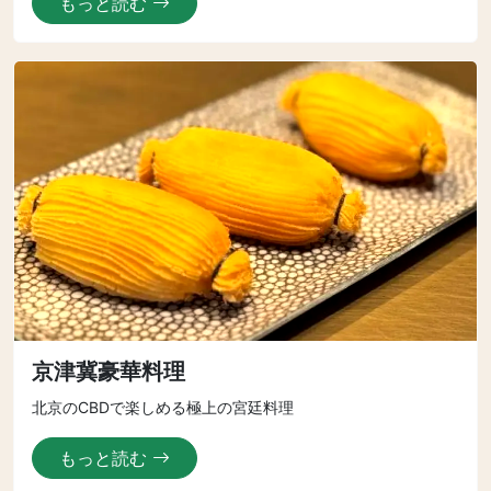
もっと読む
京津冀豪華料理
北京のCBDで楽しめる極上の宮廷料理
もっと読む