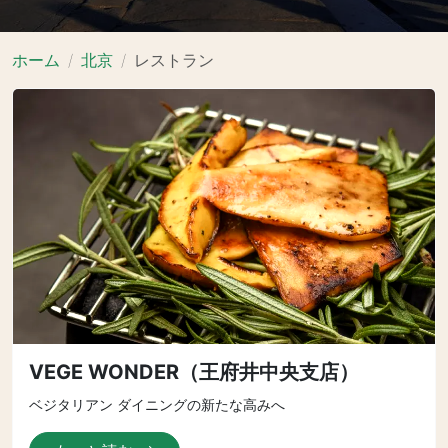
ホーム
北京
レストラン
VEGE WONDER（王府井中央支店）
ベジタリアン ダイニングの新たな高みへ