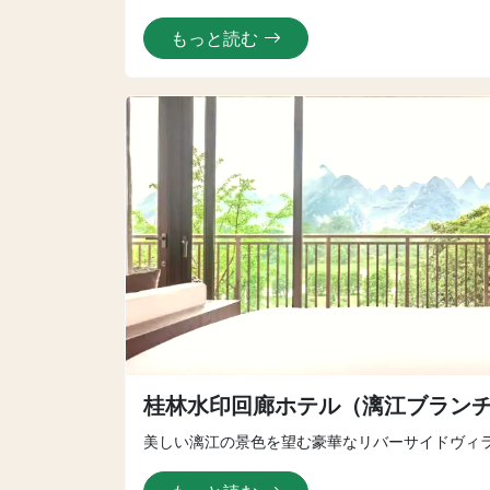
もっと読む
桂林水印回廊ホテル（漓江ブラン
美しい漓江の景色を望む豪華なリバーサイドヴィ