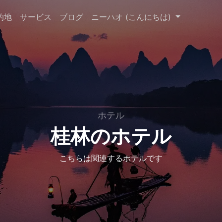
的地
サービス
ブログ
ニーハオ (こんにちは)
ホテル
桂林のホテル
こちらは関連するホテルです