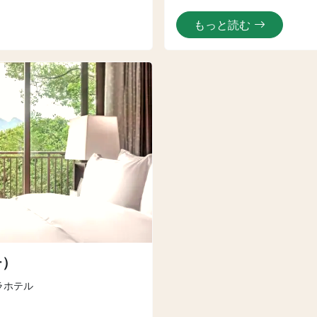
もっと読む
チ）
ラホテル