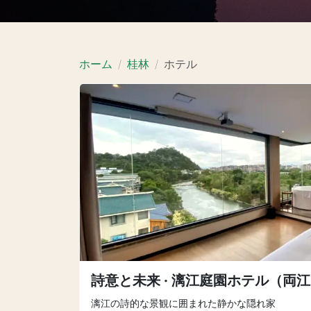
ホーム
桂林
ホテル
詩意と未来 · 漓江庭園ホテル（両
漓江の詩的な景観に囲まれた静かな隠れ家