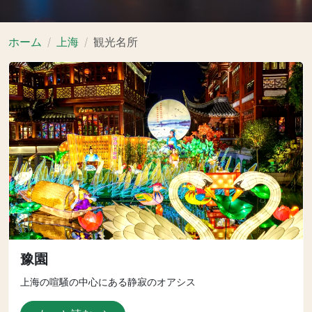
ホーム
上海
観光名所
豫園
上海の喧騒の中心にある静寂のオアシス