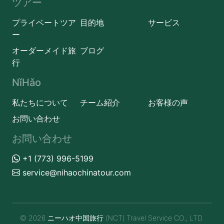
ツアー
プライベートツア
目的地
サービス
ー
オーダーメイド旅
ブログ
行
NǐHǎo
私たちについて
チーム紹介
お客様の声
お問い合わせ
お問い合わせ
+1 (773) 996-5199
service@nihaochinatour.com
© 2026 ニーハオ中国旅行 (NCT) Travel Service CO., LTD.