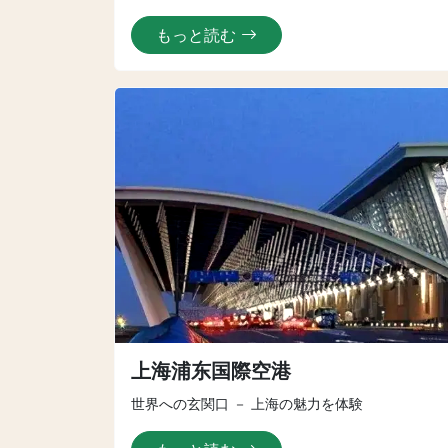
もっと読む
上海浦东国際空港
世界への玄関口 － 上海の魅力を体験