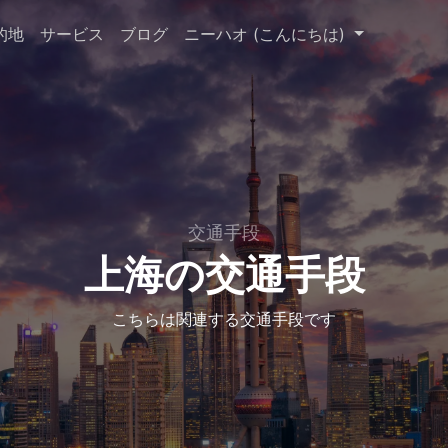
的地
サービス
ブログ
ニーハオ (こんにちは)
交通手段
上海の交通手段
こちらは関連する交通手段です