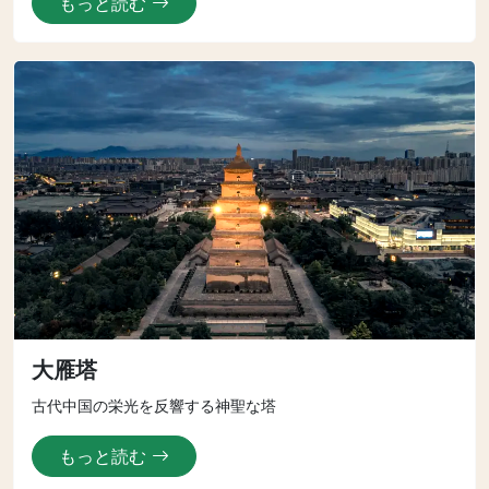
もっと読む
大雁塔
古代中国の栄光を反響する神聖な塔
もっと読む