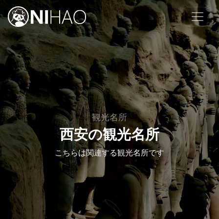
観光名所
西安の観光名所
こちらは関連する観光名所です