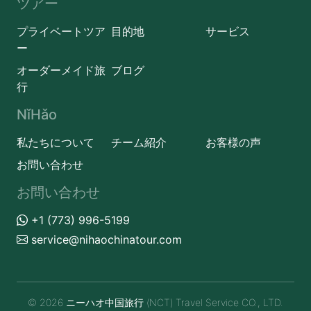
ツアー
プライベートツア
目的地
サービス
ー
オーダーメイド旅
ブログ
行
NǐHǎo
私たちについて
チーム紹介
お客様の声
お問い合わせ
お問い合わせ
+1 (773) 996-5199
service@nihaochinatour.com
© 2026 ニーハオ中国旅行 (NCT) Travel Service CO., LTD.