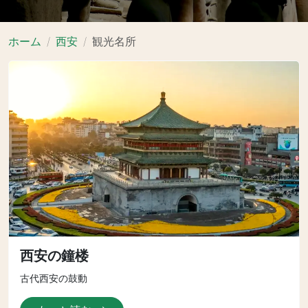
ホーム
西安
観光名所
西安の鐘楼
古代西安の鼓動