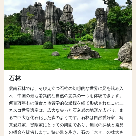
石林
雲南石林では、そびえ立つ石柱の幻想的な世界に足を踏み入
れ、中国の最も驚異的な自然の驚異の一つを体験できます。
何百万年もの侵食と地質学的な過程を経て形成されたこのユ
ネスコ世界遺産は、広大な尖った石灰岩の地形が広がり、ま
るで巨大な化石化した森のようです。石林は自然愛好家、写
真愛好家、冒険家にとっての楽園であり、無限の探検と発見
の機会を提供します。狭い道を歩き、石の「木々」の壮大さ