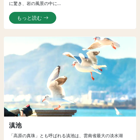
に驚き、岩の風景の中に...
もっと読む
滇池
「高原の真珠」とも呼ばれる滇池は、雲南省最大の淡水湖