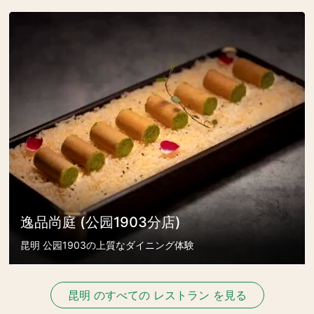
逸品尚庭 (公园1903分店)
昆明 公园1903の上質なダイニング体験
昆明 のすべての レストラン を見る