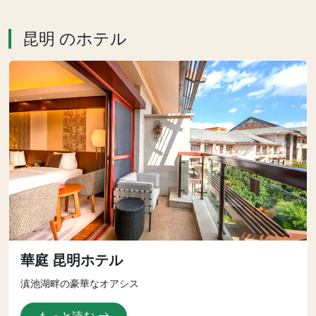
昆明 のホテル
華庭 昆明ホテル
滇池湖畔の豪華なオアシス