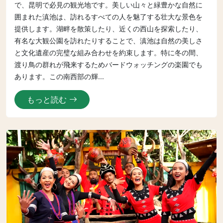
で、昆明で必見の観光地です。美しい山々と緑豊かな自然に
囲まれた滇池は、訪れるすべての人を魅了する壮大な景色を
提供します。湖畔を散策したり、近くの西山を探索したり、
有名な大観公園を訪れたりすることで、滇池は自然の美しさ
と文化遺産の完璧な組み合わせを約束します。特に冬の間、
渡り鳥の群れが飛来するためバードウォッチングの楽園でも
あります。この南西部の輝...
もっと読む