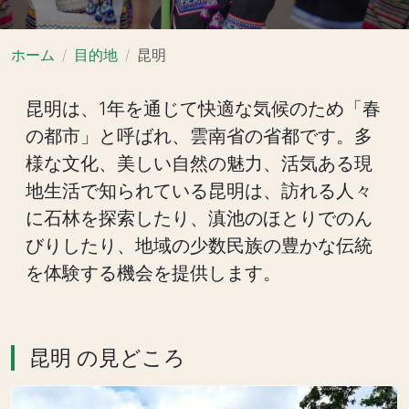
ホーム
目的地
昆明
昆明は、1年を通じて快適な気候のため「春
の都市」と呼ばれ、雲南省の省都です。多
様な文化、美しい自然の魅力、活気ある現
地生活で知られている昆明は、訪れる人々
に石林を探索したり、滇池のほとりでのん
びりしたり、地域の少数民族の豊かな伝統
を体験する機会を提供します。
昆明 の見どころ