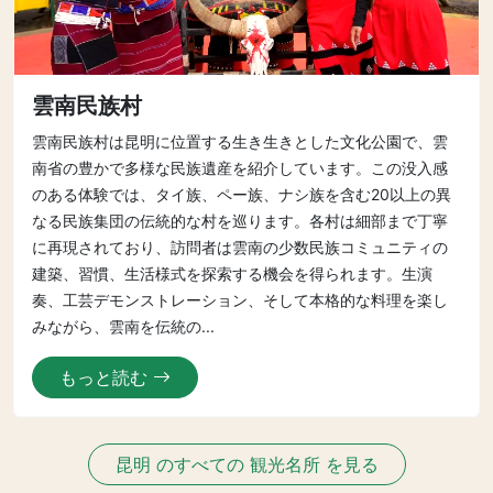
雲南民族村
雲南民族村は昆明に位置する生き生きとした文化公園で、雲
南省の豊かで多様な民族遺産を紹介しています。この没入感
のある体験では、タイ族、ペー族、ナシ族を含む20以上の異
なる民族集団の伝統的な村を巡ります。各村は細部まで丁寧
に再現されており、訪問者は雲南の少数民族コミュニティの
建築、習慣、生活様式を探索する機会を得られます。生演
奏、工芸デモンストレーション、そして本格的な料理を楽し
みながら、雲南を伝統の...
もっと読む
昆明 のすべての 観光名所 を見る