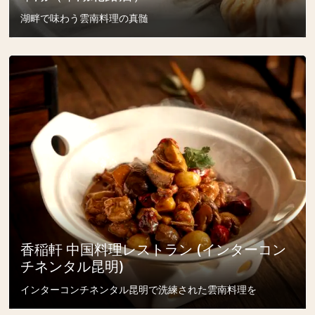
湖畔で味わう雲南料理の真髄
香稲軒 中国料理レストラン (インターコン
チネンタル昆明)
インターコンチネンタル昆明で洗練された雲南料理を