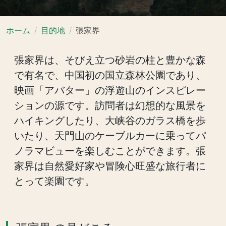
ホーム
目的地
張家界
張家界は、そびえ立つ砂岩の柱と豊かな森
で有名で、中国初の国立森林公園であり、
映画「アバター」の浮遊山のインスピレー
ションの源です。訪問者は幻想的な風景を
ハイキングしたり、大峡谷のガラス橋を歩
いたり、天門山のケーブルカーに乗ってパ
ノラマビューを楽しむことができます。張
家界は自然愛好家や冒険心旺盛な旅行者に
とって楽園です。