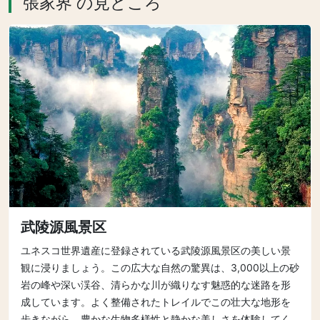
張家界 の見どころ
武陵源風景区
ユネスコ世界遺産に登録されている武陵源風景区の美しい景
観に浸りましょう。この広大な自然の驚異は、3,000以上の砂
岩の峰や深い渓谷、清らかな川が織りなす魅惑的な迷路を形
成しています。よく整備されたトレイルでこの壮大な地形を
歩きながら、豊かな生物多様性と静かな美しさを体験してく