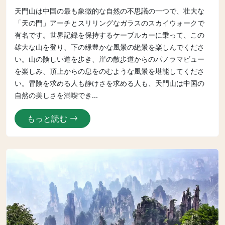
天門山は中国の最も象徴的な自然の不思議の一つで、壮大な
「天の門」アーチとスリリングなガラスのスカイウォークで
有名です。世界記録を保持するケーブルカーに乗って、この
雄大な山を登り、下の緑豊かな風景の絶景を楽しんでくださ
い。山の険しい道を歩き、崖の散歩道からのパノラマビュー
を楽しみ、頂上からの息をのむような風景を堪能してくださ
い。冒険を求める人も静けさを求める人も、天門山は中国の
自然の美しさを満喫でき...
もっと読む