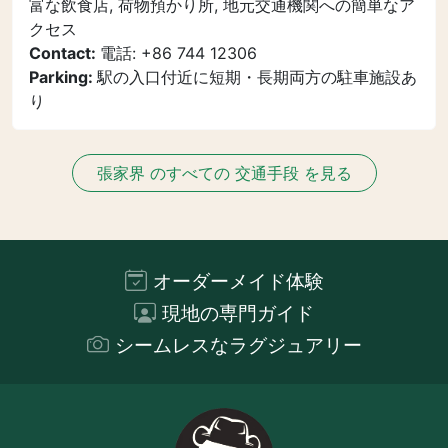
富な飲食店, 荷物預かり所, 地元交通機関への簡単なア
クセス
Contact:
電話: +86 744 12306
Parking:
駅の入口付近に短期・長期両方の駐車施設あ
り
張家界 のすべての 交通手段 を見る
オーダーメイド体験
現地の専門ガイド
シームレスなラグジュアリー