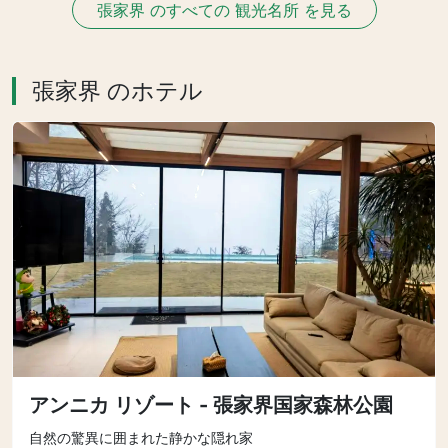
張家界 のすべての 観光名所 を見る
張家界 のホテル
アンニカ リゾート - 張家界国家森林公園
自然の驚異に囲まれた静かな隠れ家