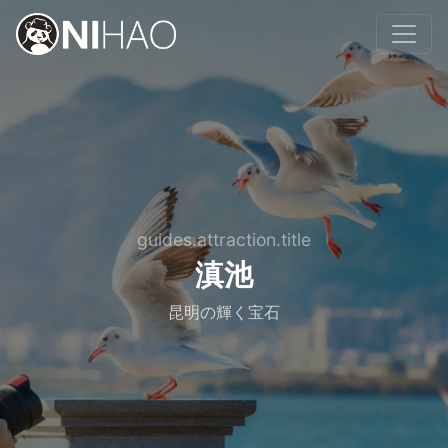
guides.attraction.title
滇池
昆明の輝く宝石