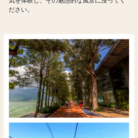
気を体験し、その魅惑的な風景に浸ってく
ださい。