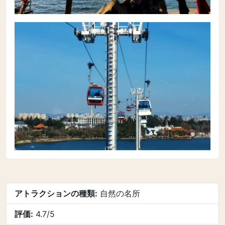
アトラクションの種類:
自然の名所
評価:
4.7/5