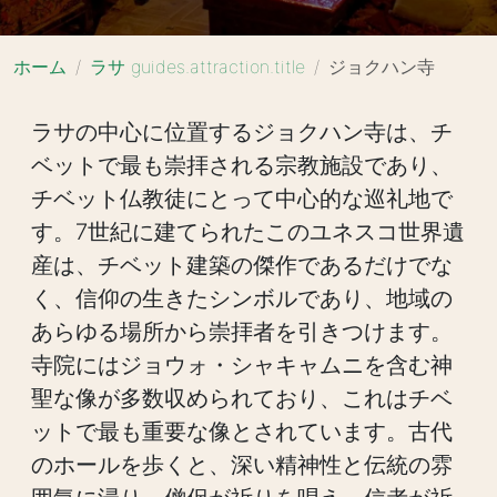
ホーム
ラサ guides.attraction.title
ジョクハン寺
ラサの中心に位置するジョクハン寺は、チ
ベットで最も崇拝される宗教施設であり、
チベット仏教徒にとって中心的な巡礼地で
す。7世紀に建てられたこのユネスコ世界遺
産は、チベット建築の傑作であるだけでな
く、信仰の生きたシンボルであり、地域の
あらゆる場所から崇拝者を引きつけます。
寺院にはジョウォ・シャキャムニを含む神
聖な像が多数収められており、これはチベ
ットで最も重要な像とされています。古代
のホールを歩くと、深い精神性と伝統の雰