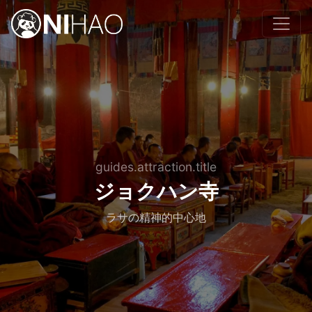
guides.attraction.title
ジョクハン寺
ラサの精神的中心地