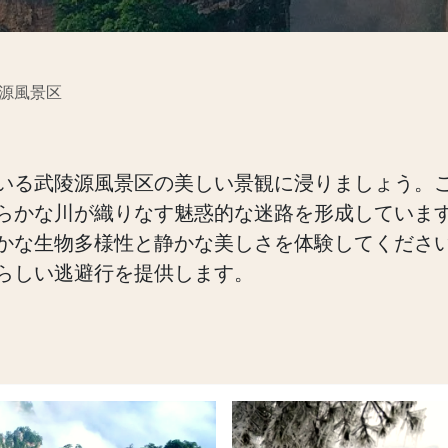
源風景区
いる武陵源風景区の美しい景観に浸りましょう。この
らかな川が織りなす魅惑的な迷路を形成していま
かな生物多様性と静かな美しさを体験してくださ
らしい逃避行を提供します。