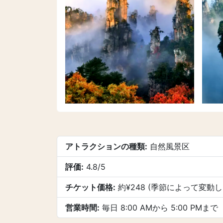
アトラクションの種類:
自然風景区
評価:
4.8/5
チケット価格:
約¥248 (季節によって変動し
営業時間:
毎日 8:00 AMから 5:00 PMまで