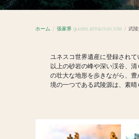
ホーム
張家界 guides.attraction.title
武陵
ユネスコ世界遺産に登録されて
以上の砂岩の峰や深い渓谷、清
の壮大な地形を歩きながら、豊
境の一つである武陵源は、素晴