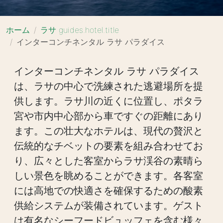
ホーム
ラサ guides.hotel.title
インターコンチネンタル ラサ パラダイス
インターコンチネンタル ラサ パラダイス
は、ラサの中心で洗練された逃避場所を提
供します。ラサ川の近くに位置し、ポタラ
宮や市内中心部から車ですぐの距離にあり
ます。この壮大なホテルは、現代の贅沢と
伝統的なチベットの要素を組み合わせてお
り、広々とした客室からラサ渓谷の素晴ら
しい景色を眺めることができます。各客室
には高地での快適さを確保するための酸素
供給システムが装備されています。ゲスト
は有名なシーフードビュッフェを含む様々