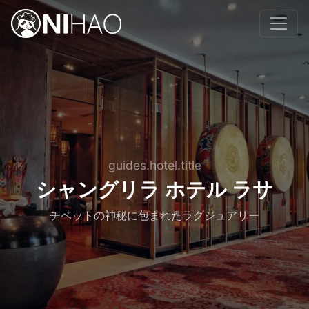
guides.hotel.title
シャングリラ ホテル ラサ
チベットの神秘に包まれたラグジュアリー