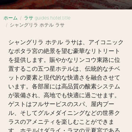
ホーム
ラサ guides.hotel.title
シャングリラ ホテル ラサ
シャングリラ ホテル ラサは、アイコニック
なポタラ宮の絶景を望む豪華なリトリート
を提供します。賑やかなリンコウ東路に位
置するこの五つ星ホテルは、伝統的なチベ
ットの要素と現代的な快適さを融合させて
います。各部屋には高品質の酸素システム
が装備され、高地でも快適に過ごせます。
ゲストはフルサービスのスパ、屋内プー
ル、そしてグルメダイニングなどの世界ク
ラスのアメニティを楽しむことができま
す。ホテルはダライ・ラマの元夏宮である