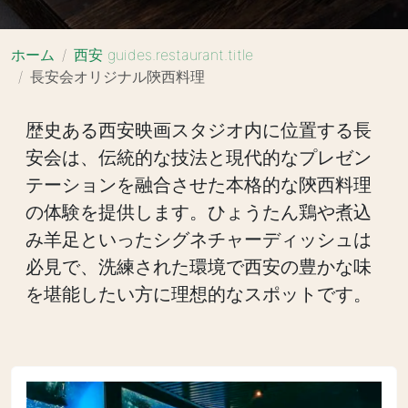
ホーム
西安 guides.restaurant.title
長安会オリジナル陝西料理
歴史ある西安映画スタジオ内に位置する長
安会は、伝統的な技法と現代的なプレゼン
テーションを融合させた本格的な陝西料理
の体験を提供します。ひょうたん鶏や煮込
み羊足といったシグネチャーディッシュは
必見で、洗練された環境で西安の豊かな味
を堪能したい方に理想的なスポットです。