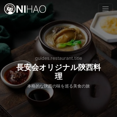
guides.restaurant.title
長安会オリジナル陝西料
理
本格的な陝西の味を巡る美食の旅