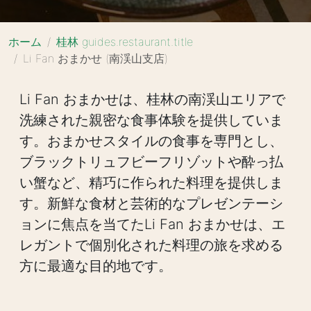
ホーム
桂林 guides.restaurant.title
Li Fan おまかせ (南渓山支店)
Li Fan おまかせは、桂林の南渓山エリアで
洗練された親密な食事体験を提供していま
す。おまかせスタイルの食事を専門とし、
ブラックトリュフビーフリゾットや酔っ払
い蟹など、精巧に作られた料理を提供しま
す。新鮮な食材と芸術的なプレゼンテーシ
ョンに焦点を当てたLi Fan おまかせは、エ
レガントで個別化された料理の旅を求める
方に最適な目的地です。