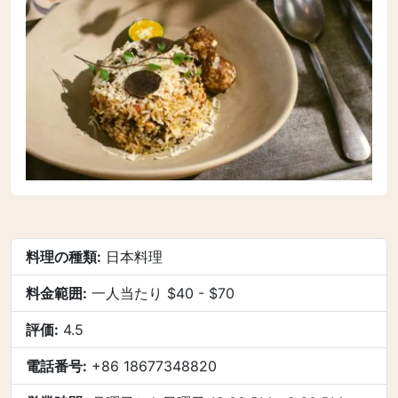
料理の種類:
日本料理
料金範囲:
一人当たり $40 - $70
評価:
4.5
電話番号:
+86 18677348820