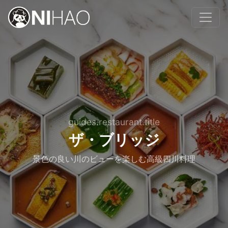
guides.restaurant.title
ザ・ブリッジ
景色の良い川のビューを楽しむ高級四川料理