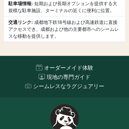
駐車場情報:
短期および長期オプションを提供する大
規模な駐車施設、ターミナルの近くに便利に位置。
交通リンク:
成都地下鉄18号線および高速鉄道に直接
アクセスでき、成都および他の主要都市へのシームレ
スな移動を提供します。
オーダーメイド体験
現地の専門ガイド
シームレスなラグジュアリー