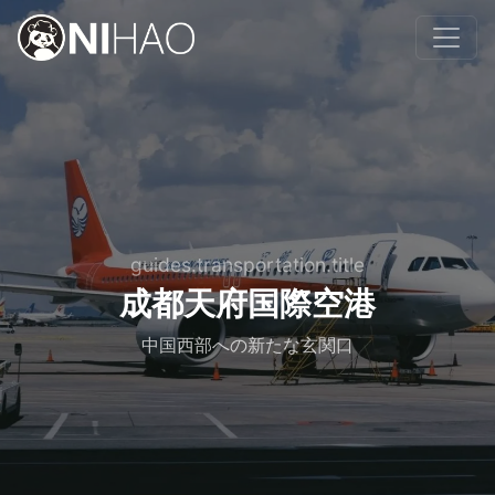
guides.transportation.title
成都天府国際空港
中国西部への新たな玄関口