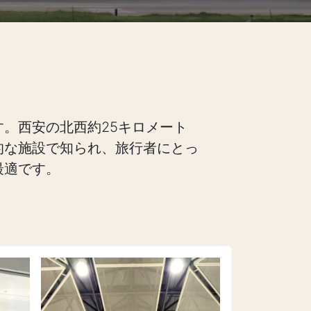
。西安の北西約25キロメート
的な施設で知られ、旅行者にとっ
最適です。