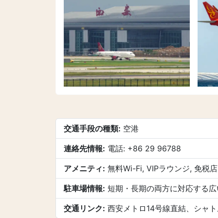
交通手段の種類:
空港
連絡先情報:
電話: +86 29 96788
アメニティ:
無料Wi-Fi, VIPラウンジ, 
駐車場情報:
短期・長期の両方に対応する広
交通リンク:
西安メトロ14号線直結、シャ