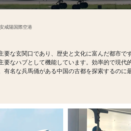
安咸陽国際空港
主要な玄関口であり、歴史と文化に富んだ都市です
主要なハブとして機能しています。効率的で現代
。有名な兵馬俑がある中国の古都を探索するのに