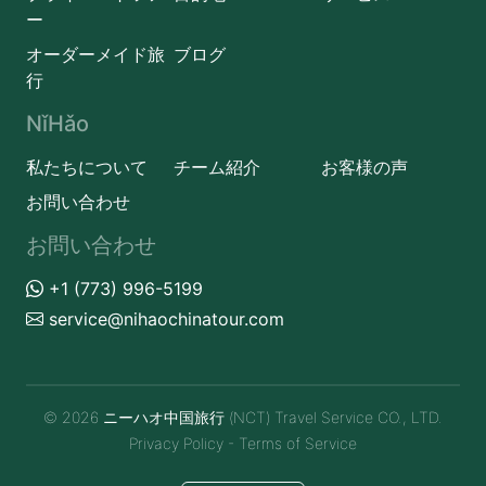
ー
オーダーメイド旅
ブログ
行
NǐHǎo
私たちについて
チーム紹介
お客様の声
お問い合わせ
お問い合わせ
+1 (773) 996-5199
service@nihaochinatour.com
© 2026 ニーハオ中国旅行 (NCT) Travel Service CO., LTD.
Privacy Policy
-
Terms of Service