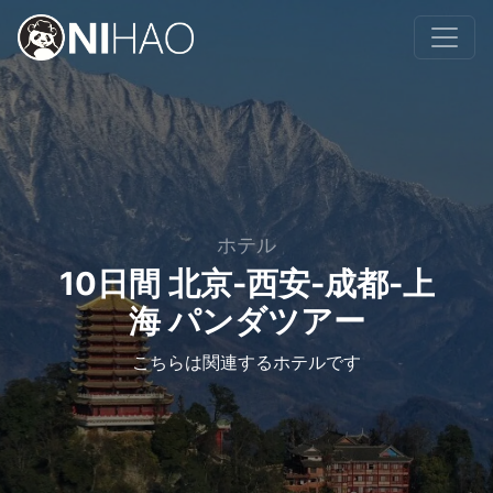
ホテル
10日間 北京-西安-成都-上
海 パンダツアー
こちらは関連するホテルです