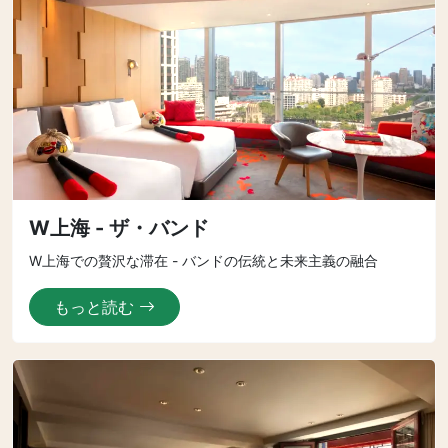
W上海 - ザ・バンド
W上海での贅沢な滞在 - バンドの伝統と未来主義の融合
もっと読む