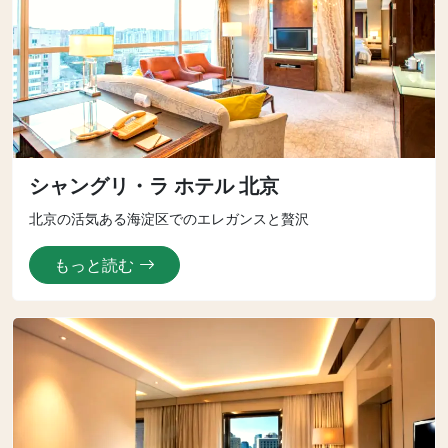
シャングリ・ラ ホテル 北京
北京の活気ある海淀区でのエレガンスと贅沢
もっと読む