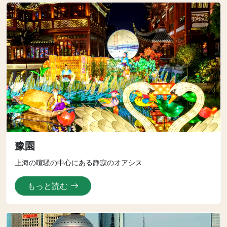
豫園
上海の喧騒の中心にある静寂のオアシス
もっと読む