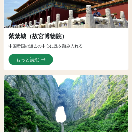
紫禁城（故宮博物院）
中国帝国の過去の中心に足を踏み入れる
もっと読む