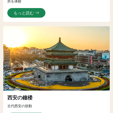
所を体験
もっと読む
西安の鐘楼
古代西安の鼓動