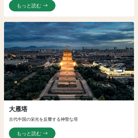
もっと読む
大雁塔
古代中国の栄光を反響する神聖な塔
もっと読む