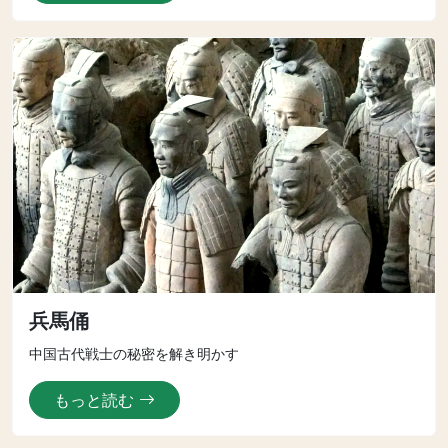
兵馬俑
中国古代戦士の秘密を解き明かす
もっと読む