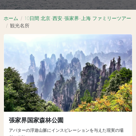
ホーム
10日間 北京-西安-張家界-上海 ファミリーツアー
観光名所
張家界国家森林公園
アバターの浮遊山脈にインスピレーションを与えた現実の場