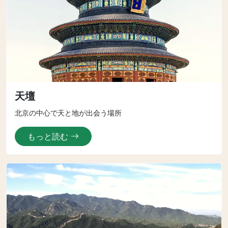
天壇
北京の中心で天と地が出会う場所
もっと読む