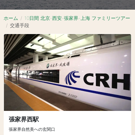
ホーム
10日間 北京-西安-張家界-上海 ファミリーツアー
交通手段
張家界西駅
張家界自然美への玄関口