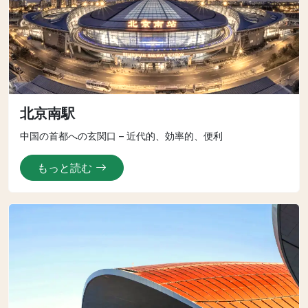
北京南駅
中国の首都への玄関口 – 近代的、効率的、便利
もっと読む