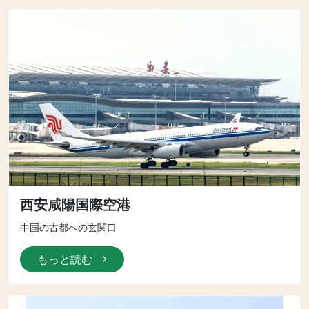
西安咸陽国際空港
中国の古都への玄関口
もっと読む