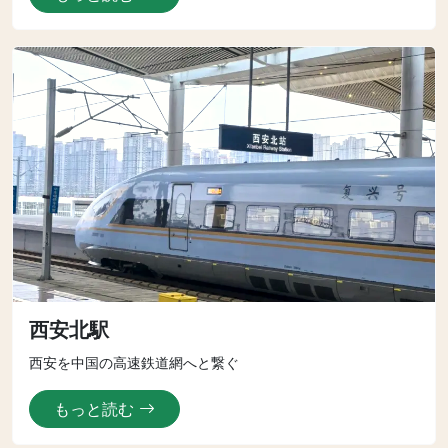
西安北駅
西安を中国の高速鉄道網へと繋ぐ
もっと読む