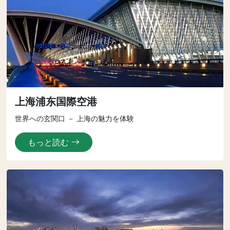
上海浦东国際空港
世界への玄関口 － 上海の魅力を体験
もっと読む