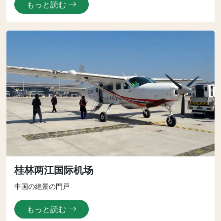
もっと読む
桂林两江国际机场
中国の絶景の門戸
もっと読む