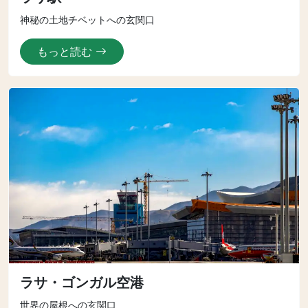
神秘の土地チベットへの玄関口
もっと読む
ラサ・ゴンガル空港
世界の屋根への玄関口