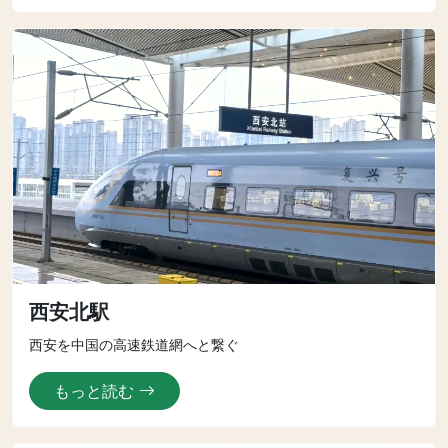
西安北駅
西安を中国の高速鉄道網へと繋ぐ
もっと読む