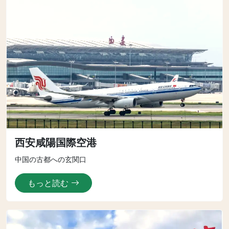
西安咸陽国際空港
中国の古都への玄関口
もっと読む