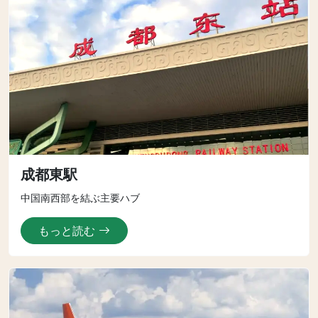
成都東駅
中国南西部を結ぶ主要ハブ
もっと読む