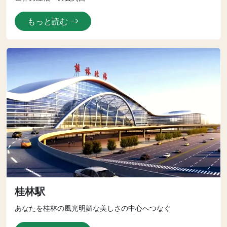
もっと読む
桂林駅
あなたを桂林の風光明媚な美しさの中心へつなぐ