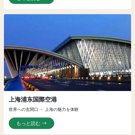
上海浦东国際空港
世界への玄関口 － 上海の魅力を体験
もっと読む