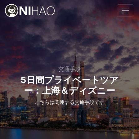
交通手段
5日間プライベートツア
ー：上海＆ディズニー
こちらは関連する交通手段です