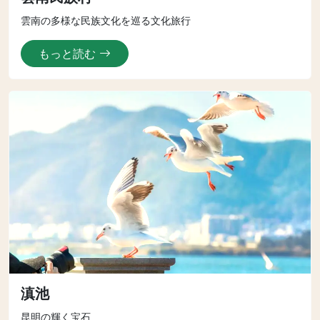
雲南の多様な民族文化を巡る文化旅行
もっと読む
滇池
昆明の輝く宝石