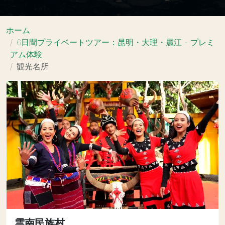
ホーム
6日間プライベートツアー：昆明・大理・麗江 - プレミ
アム体験
観光名所
雲南民族村