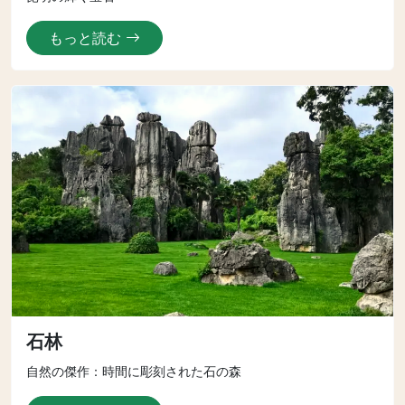
もっと読む
石林
自然の傑作：時間に彫刻された石の森