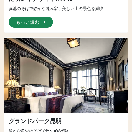
滇池のそばで静かな隠れ家、美しい山の景色を満喫
もっと読む
グランドパーク昆明
静かな翠湖のそばで歴史的な滞在