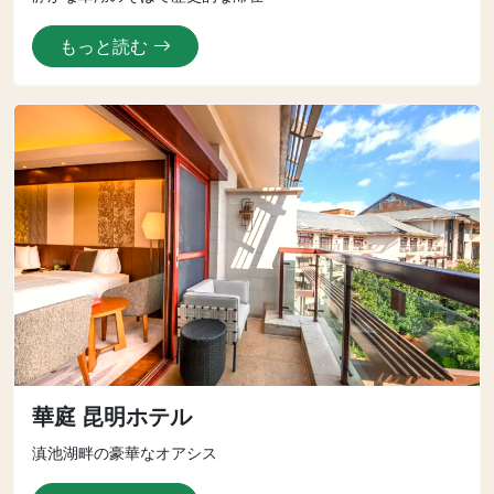
もっと読む
華庭 昆明ホテル
滇池湖畔の豪華なオアシス