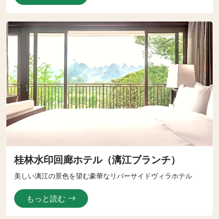
桂林水印回廊ホテル（漓江ブランチ）
美しい漓江の景色を望む豪華なリバーサイドヴィラホテル
もっと読む