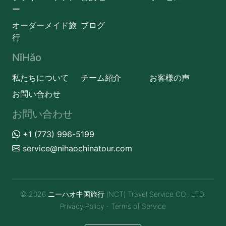
ー
オーダーメイド旅
ブログ
行
NǐHǎo
私たちについて
チーム紹介
お客様の声
お問い合わせ
お問い合わせ
+1 (773) 996-5199
service@nihaochinatour.com
© 2026 ニーハオ中国旅行 (NCT) Travel Service CO., LTD.
Privacy Policy
-
Terms of Service