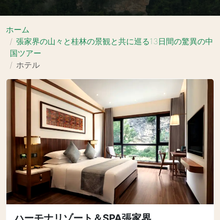
ホーム
張家界の山々と桂林の景観と共に巡る13日間の驚異の中
国ツアー
ホテル
ハーモナリゾート＆SPA張家界