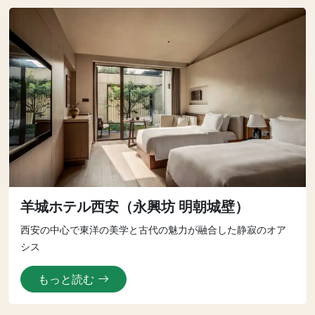
羊城ホテル西安（永興坊 明朝城壁）
西安の中心で東洋の美学と古代の魅力が融合した静寂のオア
シス
もっと読む