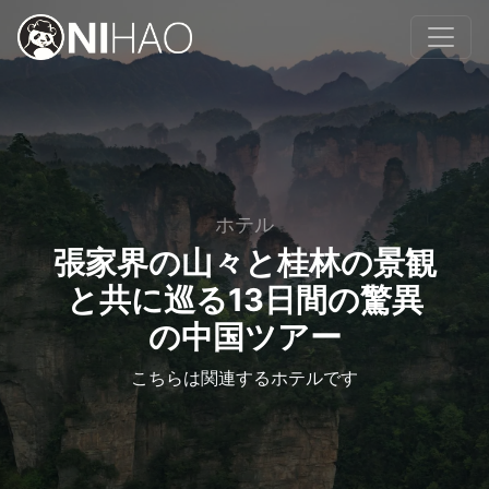
ホテル
張家界の山々と桂林の景観
と共に巡る13日間の驚異
の中国ツアー
こちらは関連するホテルです