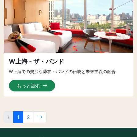
W上海 - ザ・バンド
W上海での贅沢な滞在 - バンドの伝統と未来主義の融合
もっと読む
‹
1
2