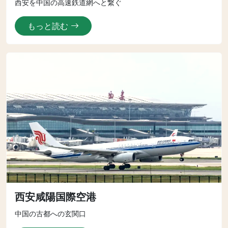
西安を中国の高速鉄道網へと繋ぐ
もっと読む
西安咸陽国際空港
中国の古都への玄関口