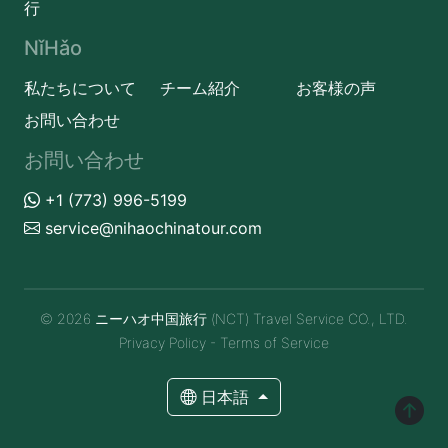
行
NǐHǎo
私たちについて
チーム紹介
お客様の声
お問い合わせ
お問い合わせ
+1 (773) 996-5199
service@nihaochinatour.com
© 2026 ニーハオ中国旅行 (NCT) Travel Service CO., LTD.
Privacy Policy
-
Terms of Service
日本語