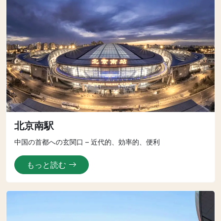
北京南駅
中国の首都への玄関口 – 近代的、効率的、便利
もっと読む