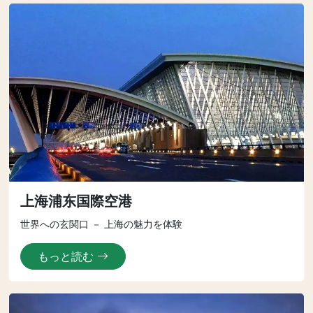
上海浦东国際空港
世界への玄関口 － 上海の魅力を体験
もっと読む