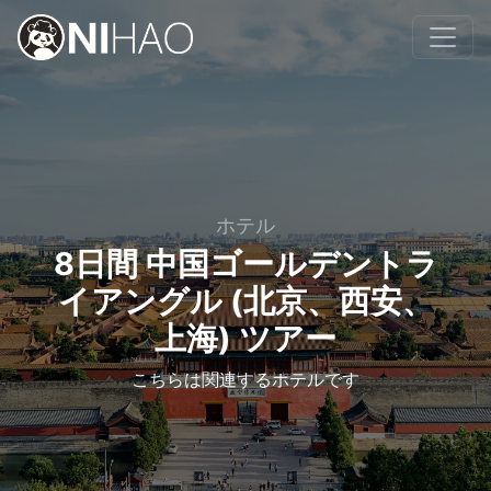
ホテル
8日間 中国ゴールデントラ
イアングル (北京、西安、
上海) ツアー
こちらは関連するホテルです