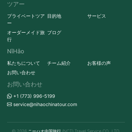
ツアー
プライベートツア
目的地
サービス
ー
オーダーメイド旅
ブログ
行
NǐHǎo
私たちについて
チーム紹介
お客様の声
お問い合わせ
お問い合わせ
+1 (773) 996-5199
service@nihaochinatour.com
© 2026 ニーハオ中国旅行 (NCT) Travel Service CO., LTD.