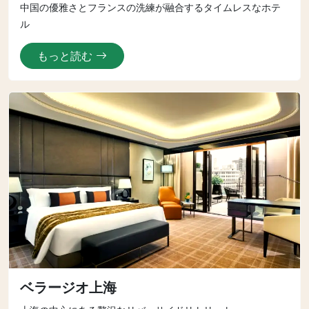
中国の優雅さとフランスの洗練が融合するタイムレスなホテ
ル
もっと読む
ベラージオ上海