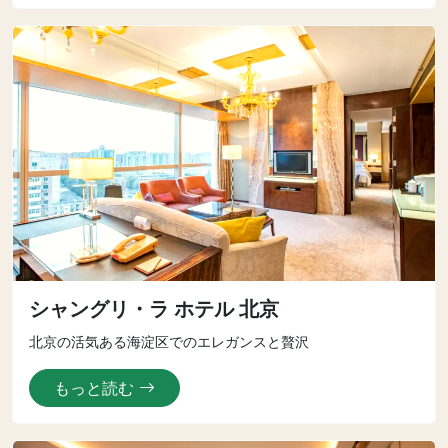
シャングリ・ラ ホテル 北京
北京の活気ある海淀区でのエレガンスと贅沢
もっと読む