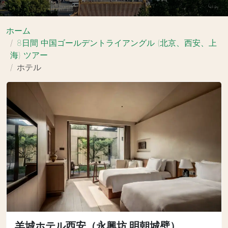
ホーム
8日間 中国ゴールデントライアングル (北京、西安、上
海) ツアー
ホテル
羊城ホテル西安（永興坊 明朝城壁）