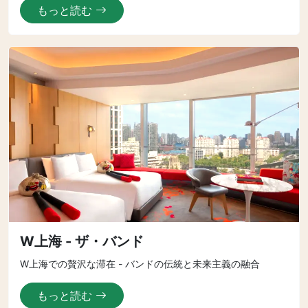
もっと読む
W上海 - ザ・バンド
W上海での贅沢な滞在 - バンドの伝統と未来主義の融合
もっと読む