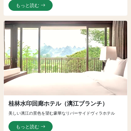
もっと読む
桂林水印回廊ホテル（漓江ブランチ）
美しい漓江の景色を望む豪華なリバーサイドヴィラホテル
もっと読む