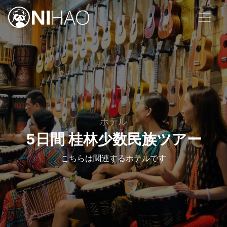
ホテル
5日間 桂林少数民族ツアー
こちらは関連するホテルです