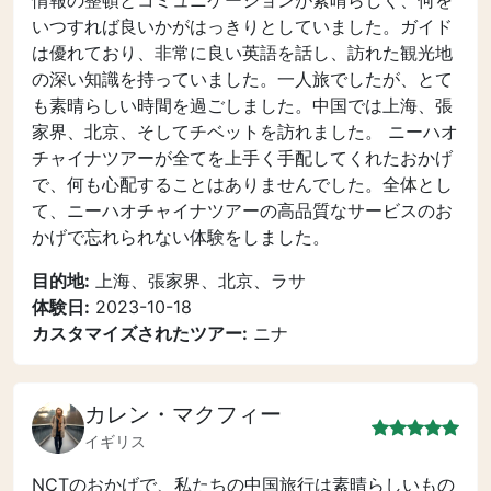
情報の整頓とコミュニケーションが素晴らしく、何を
いつすれば良いかがはっきりとしていました。ガイド
は優れており、非常に良い英語を話し、訪れた観光地
の深い知識を持っていました。一人旅でしたが、とて
も素晴らしい時間を過ごしました。中国では上海、張
家界、北京、そしてチベットを訪れました。 ニーハオ
チャイナツアーが全てを上手く手配してくれたおかげ
で、何も心配することはありませんでした。全体とし
て、ニーハオチャイナツアーの高品質なサービスのお
かげで忘れられない体験をしました。
目的地:
上海、張家界、北京、ラサ
体験日:
2023-10-18
カスタマイズされたツアー:
ニナ
カレン・マクフィー
イギリス
NCTのおかげで、私たちの中国旅行は素晴らしいもの