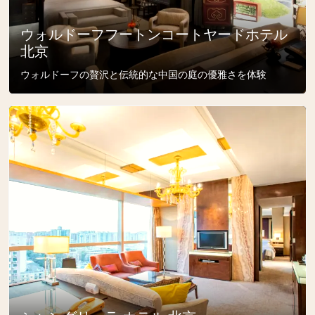
ウォルドーフフートンコートヤードホテル
北京
ウォルドーフの贅沢と伝統的な中国の庭の優雅さを体験