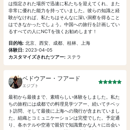
は指定された場所で迅速に私たちを迎えてくれ、また
非常に優れた能力を持っていました。彼らの知識と経
験がなければ、私たちはそんなに深い洞察を得ること
はできなかったでしょう。中国への旅行を計画してい
るすべての人にNCTを強くお勧めします！
目的地:
北京、西安、成都、桂林、上海
体験日:
2023-04-05
カスタマイズされたツアー:
ステラ
ベドウアー・フアード
エジプト
最初から最後まで、素晴らしい体験をしました。私た
ちの旅程には成都での料理見学ツアー、続いてチベッ
ト訪問、そして最後に上海への飛行が含まれていまし
た。組織とコミュニケーションは完璧でした。予定通
り、各ホテルや空港で親切で知識豊かな人々に出会い