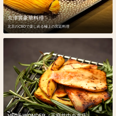
京津冀豪華料理
北京のCBDで楽しめる極上の宮廷料理
VEGE WONDER（王府井中央支店）