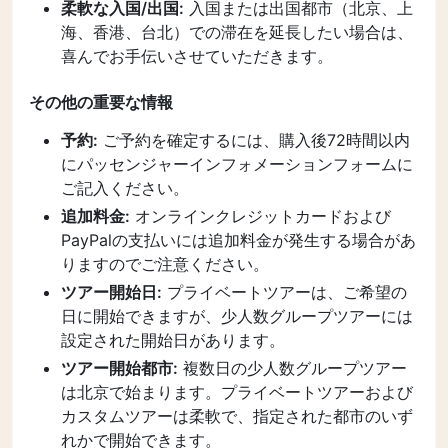
柔軟な入国/出国:
入国または出国都市（北京、上
海、香港、台北）での滞在を延長したい場合は、
喜んでお手伝いさせていただきます。
その他の重要な情報
予約:
ご予約を確定するには、購入後72時間以内
にパッセンジャーインフォメーションフォームに
ご記入ください。
追加料金:
オンラインクレジットカードおよび
PayPalの支払いには追加料金が発生する場合があ
りますのでご注意ください。
ツアー開始日:
プライベートツアーは、ご希望の
日に開始できますが、少人数グループツアーには
設定された開始日があります。
ツアー開始都市:
複数日の少人数グループツアー
は北京で始まります。プライベートツアーおよび
カスタムツアーは柔軟で、指定された都市のいず
れかで開始できます。