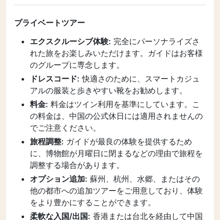
プライベートツアー
エクスクルーシブ体験:
完全にパーソナライズさ
れた旅をお楽しみいただけます。ガイドはお客様
のグループに専念します。
ドレスコード:
快適さのために、スマートカジュ
アルの服装と歩きやすい靴をお勧めします。
料金:
料金はツイン利用を基準にしています。こ
の料金は、中国の公式休日には適用されませんの
でご注意ください。
旅程調整:
ガイドが最良の体験を提供するため
に、博物館が月曜日に閉まるなどの理由で旅程を
調整する場合があります。
オプション追加:
蘇州、杭州、水郷、またはその
他の都市への追加ツアーをご用意しており、体験
をより豊かにすることができます。
柔軟な入国/出国:
香港または台北を経由して中国