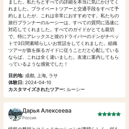
ました。私たちとすべての詳細を本当に気にかけてく
れました。プライベートツアーと交通手段をすべて予
約しましたが、これは非常におすすめです。私たちの
旅行プランナーのルーシーは、すべての質問に迅速に
対応してくれました。すべてのガイドがとても親切
で、特にアレックスと彼のドライバーのドンがチベッ
トで3日間素晴らしいお世話をしてくれました。組織
ツアーが旗を振るガイドに従うことだと心配している
ならば、これは全く違いました。友達に案内してもら
っているような感覚でした！
目的地:
成都, 上海, ラサ
体験日:
2024-04-10
カスタマイズされたツアー:
ルーシー
Дарья Алексеева
Россия