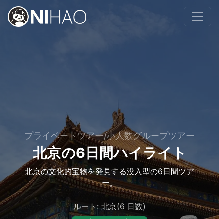
プライベートツアー/小人数グループツアー
北京の6日間ハイライト
北京の文化的宝物を発見する没入型の6日間ツア
ー。
ルート: 北京(6 日数)