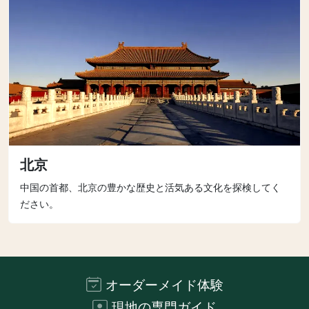
北京
中国の首都、北京の豊かな歴史と活気ある文化を探検してく
ださい。
オーダーメイド体験
現地の専門ガイド