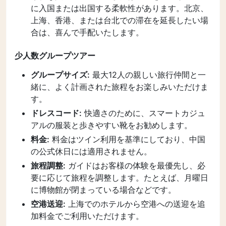
に入国または出国する柔軟性があります。北京、
上海、香港、または台北での滞在を延長したい場
合は、喜んで手配いたします。
少人数グループツアー
グループサイズ:
最大12人の親しい旅行仲間と一
緒に、よく計画された旅程をお楽しみいただけま
す。
ドレスコード:
快適さのために、スマートカジュ
アルの服装と歩きやすい靴をお勧めします。
料金:
料金はツイン利用を基準にしており、中国
の公式休日には適用されません。
旅程調整:
ガイドはお客様の体験を最優先し、必
要に応じて旅程を調整します。たとえば、月曜日
に博物館が閉まっている場合などです。
空港送迎:
上海でのホテルから空港への送迎を追
加料金でご利用いただけます。