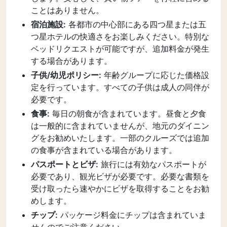
ことはありません。
宿泊施設:
各都市の中心部にある四つ星または五
つ星ホテルの快適さをお楽しみください。特別な
ベッドリクエストが可能ですが、追加料金が発生
する場合があります。
子供/幼児ポリシー:
年齢グループに応じた価格設
定を行っています。すべての子供は成人の同伴が
必要です。
食事:
毎日の朝食が含まれています。昼食と夕食
は一般的に含まれていませんが、地元のダイニン
グをお勧めいたします。一部のクルーズでは追加
の食事が含まれている場合があります。
パスポートとビザ:
旅行には有効なパスポートが
必要であり、観光ビザが必要です。必要な書類を
受け取ったら速やかにビザを取得することをお勧
めします。
チップ:
パッケージ料金にチップは含まれていま