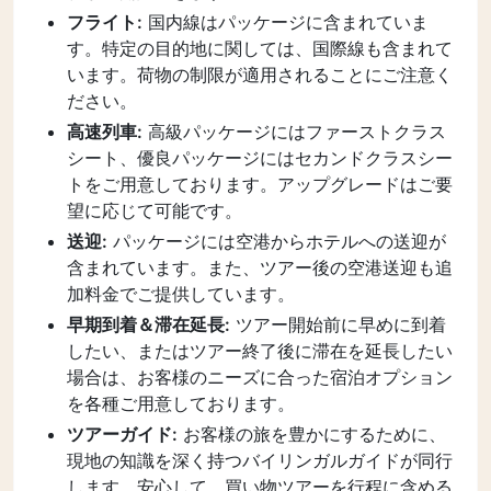
フライト:
国内線はパッケージに含まれていま
す。特定の目的地に関しては、国際線も含まれて
います。荷物の制限が適用されることにご注意く
ださい。
高速列車:
高級パッケージにはファーストクラス
シート、優良パッケージにはセカンドクラスシー
トをご用意しております。アップグレードはご要
望に応じて可能です。
送迎:
パッケージには空港からホテルへの送迎が
含まれています。また、ツアー後の空港送迎も追
加料金でご提供しています。
早期到着＆滞在延長:
ツアー開始前に早めに到着
したい、またはツアー終了後に滞在を延長したい
場合は、お客様のニーズに合った宿泊オプション
を各種ご用意しております。
ツアーガイド:
お客様の旅を豊かにするために、
現地の知識を深く持つバイリンガルガイドが同行
します。安心して、買い物ツアーを行程に含める