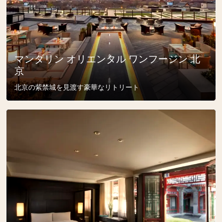
マンダリン オリエンタル ワンフージン 北
京
北京の紫禁城を見渡す豪華なリトリート