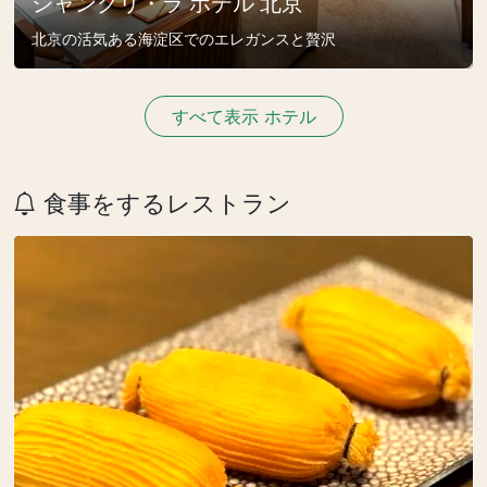
シャングリ・ラ ホテル 北京
北京の活気ある海淀区でのエレガンスと贅沢
すべて表示 ホテル
食事をするレストラン