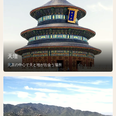
天壇
北京の中心で天と地が出会う場所