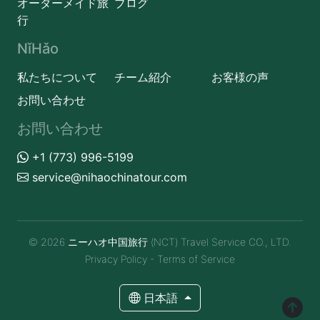
オーダーメイド旅
ブログ
行
NǐHǎo
私たちについて
チーム紹介
お客様の声
お問い合わせ
お問い合わせ
+1 (773) 996-5199
service@nihaochinatour.com
© 2026 ニーハオ中国旅行 (NCT) Travel Service CO., LTD.
Privacy Policy
-
Terms of Service
日本語