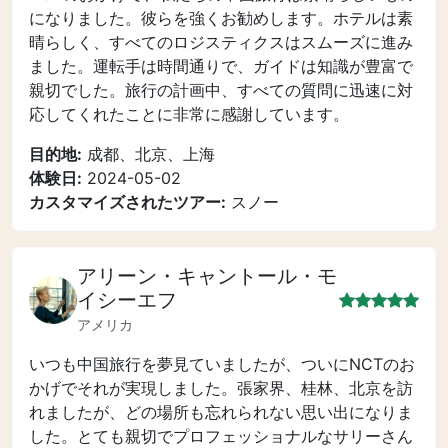
になりました。彼らを強くお勧めします。ホテルは素
晴らしく、すべてのロジスティクスはスムーズに進み
ました。運転手は時間通りで、ガイドは知識が豊富で
親切でした。旅行の計画中、すべての質問に迅速に対
応してくれたことに非常に感謝しています。
目的地:
成都、北京、上海
体験日:
2024-05-02
カスタマイズされたツアー:
スノー
アリーン・キャントール・モ
イシーエフ
アメリカ
いつも中国旅行を夢見ていましたが、ついにNCTのお
かげでそれが実現しました。張家界、桂林、北京を訪
れましたが、どの場所も忘れられない思い出になりま
した。とても親切でプロフェッショナルなサリーさん