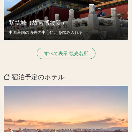
紫禁城（故宮博物院）
中国帝国の過去の中心に足を踏み入れる
すべて表示 観光名所
宿泊予定のホテル