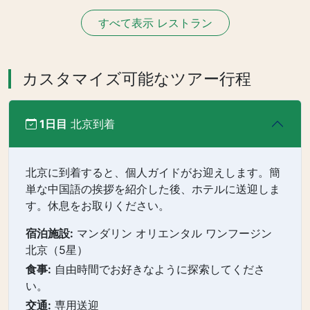
すべて表示 レストラン
カスタマイズ可能なツアー行程
1日目
北京到着
北京に到着すると、個人ガイドがお迎えします。簡
単な中国語の挨拶を紹介した後、ホテルに送迎しま
す。休息をお取りください。
宿泊施設:
マンダリン オリエンタル ワンフージン
北京（5星）
食事:
自由時間でお好きなように探索してくださ
い。
交通:
専用送迎