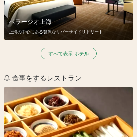
ベラージオ上海
上海の中心にある贅沢なリバーサイドリトリート
すべて表示 ホテル
食事をするレストラン