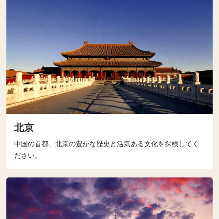
北京
中国の首都、北京の豊かな歴史と活気ある文化を探検してく
ださい。