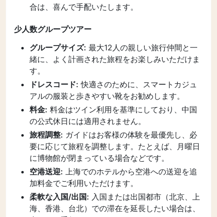
合は、喜んで手配いたします。
少人数グループツアー
グループサイズ:
最大12人の親しい旅行仲間と一
緒に、よく計画された旅程をお楽しみいただけま
す。
ドレスコード:
快適さのために、スマートカジュ
アルの服装と歩きやすい靴をお勧めします。
料金:
料金はツイン利用を基準にしており、中国
の公式休日には適用されません。
旅程調整:
ガイドはお客様の体験を最優先し、必
要に応じて旅程を調整します。たとえば、月曜日
に博物館が閉まっている場合などです。
空港送迎:
上海でのホテルから空港への送迎を追
加料金でご利用いただけます。
柔軟な入国/出国:
入国または出国都市（北京、上
海、香港、台北）での滞在を延長したい場合は、