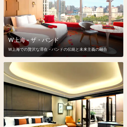
W上海 - ザ・バンド
W上海での贅沢な滞在 - バンドの伝統と未来主義の融合