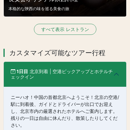
本格的な陝西の味を巡る美食の旅
すべて表示 レストラン
カスタマイズ可能なツアー行程
1日目
北京到着 | 空港ピックアップとホテルチ
ェックイン
ニーハオ！中国の首都北京へようこそ！北京の空港/
駅に到着後、ガイドとドライバーが出口でお迎え
し、北京市内の厳選されたホテルへご案内します。
残りの一日は自由に休んだり、散策したりしてくだ
さい。