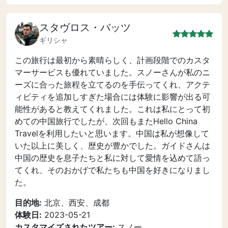
スタヴロス・バッツ
ギリシャ
この旅行は最初から素晴らしく、計画段階でのカスタ
マーサービスも優れていました。スノーさんが私のニ
ーズに合った旅程を立てるのを手伝ってくれ、アクテ
ィビティを追加しすぎた場合には体験に影響が出る可
能性があると教えてくれました。これは私にとって初
めての中国旅行でしたが、次回もまたHello China
Travelを利用したいと思います。中国は私が想像して
いた以上に美しく、歴史が豊かでした。ガイドさんは
中国の歴史を息子たちと私に対して愛情を込めて語っ
てくれ、そのおかげで私たちも中国を好きになりまし
た。
目的地:
北京、西安、成都
体験日:
2023-05-21
カスタマイズされたツアー:
スノー