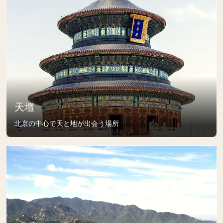
天壇
北京の中心で天と地が出会う場所