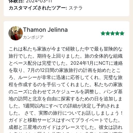
体験日:
2024-03-11
カスタマイズされたツアー:
ステラ
Thamon Jelinna
カンボジア
これは私たち家族が今まで経験した中で最も冒険的な
旅行でした。期待を上回りました。旅の全体的な組織
とペース配分は完璧でした。2024年1月にNCTに連絡
を取り、7月の12日間の家族旅行の計画を始めたとこ
ろ、ルーシーが非常に迅速に応答してくれ、完璧な旅
程を作成するのを手伝ってくれました。私たちの家族
のニーズに合わせてスケジュールを調整し、パンダ基
地の訪問と北京を自由に探索するための日を追加しま
した。1週間以内にすべての詳細が決定し予約されま
した。 さて、実際の旅行についてお話ししましょう！
ガイドと移動サービスはすべてプライベートでした。
成都と三星堆のガイドはグレースでした。彼女は訪れ