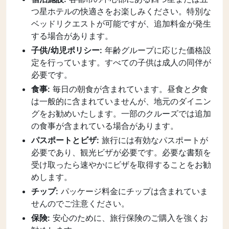
つ星ホテルの快適さをお楽しみください。特別な
ベッドリクエストが可能ですが、追加料金が発生
する場合があります。
子供/幼児ポリシー:
年齢グループに応じた価格設
定を行っています。すべての子供は成人の同伴が
必要です。
食事:
毎日の朝食が含まれています。昼食と夕食
は一般的に含まれていませんが、地元のダイニン
グをお勧めいたします。一部のクルーズでは追加
の食事が含まれている場合があります。
パスポートとビザ:
旅行には有効なパスポートが
必要であり、観光ビザが必要です。必要な書類を
受け取ったら速やかにビザを取得することをお勧
めします。
チップ:
パッケージ料金にチップは含まれていま
せんのでご注意ください。
保険:
安心のために、旅行保険のご購入を強くお