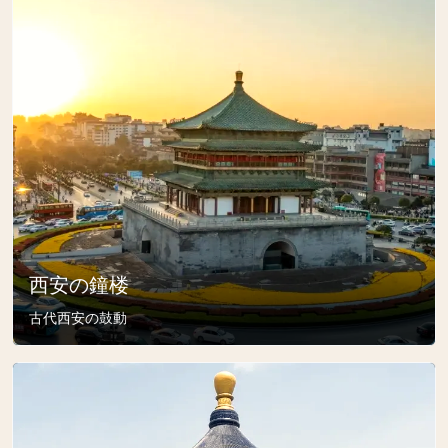
西安の鐘楼
古代西安の鼓動