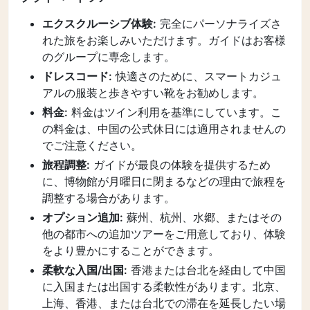
エクスクルーシブ体験:
完全にパーソナライズさ
れた旅をお楽しみいただけます。ガイドはお客様
のグループに専念します。
ドレスコード:
快適さのために、スマートカジュ
アルの服装と歩きやすい靴をお勧めします。
料金:
料金はツイン利用を基準にしています。こ
の料金は、中国の公式休日には適用されませんの
でご注意ください。
旅程調整:
ガイドが最良の体験を提供するため
に、博物館が月曜日に閉まるなどの理由で旅程を
調整する場合があります。
オプション追加:
蘇州、杭州、水郷、またはその
他の都市への追加ツアーをご用意しており、体験
をより豊かにすることができます。
柔軟な入国/出国:
香港または台北を経由して中国
に入国または出国する柔軟性があります。北京、
上海、香港、または台北での滞在を延長したい場