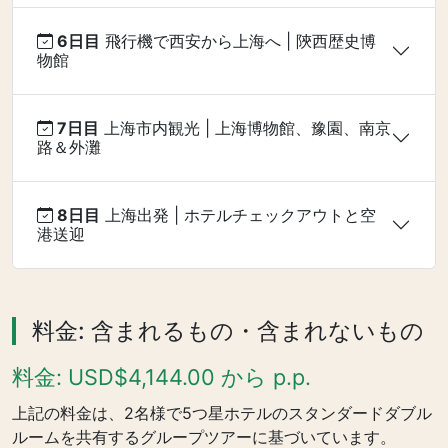
6日目
飛行機で西安から上海へ | 陝西歴史博
物館
7日目
上海市内観光 | 上海博物館、豫園、南京
路＆外灘
8日目
上海出発 | ホテルチェックアウトと空
港送迎
料金: 含まれるもの・含まれないもの
料金: USD$4,144.00 から p.p.
上記の料金は、2名様で5つ星ホテルのスタンダードダブル
ルームを共有するグループツアーに基づいています。