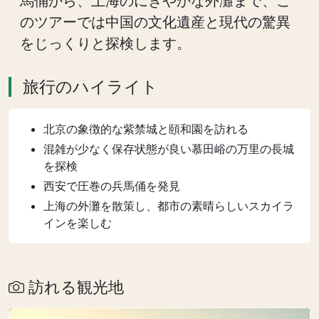
馬俑から、上海のにぎやかな外灘まで、こ
のツアーでは中国の文化遺産と現代の驚異
をじっくりと探検します。
旅行のハイライト
北京の象徴的な紫禁城と頤和園を訪れる
混雑が少なく保存状態が良い慕田峪の万里の長城
を探検
西安で圧巻の兵馬俑を発見
上海の外灘を散策し、都市の素晴らしいスカイラ
インを楽しむ
訪れる観光地