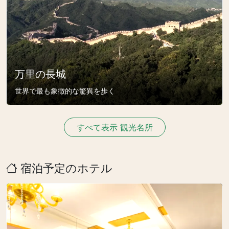
万里の長城
世界で最も象徴的な驚異を歩く
すべて表示 観光名所
宿泊予定のホテル