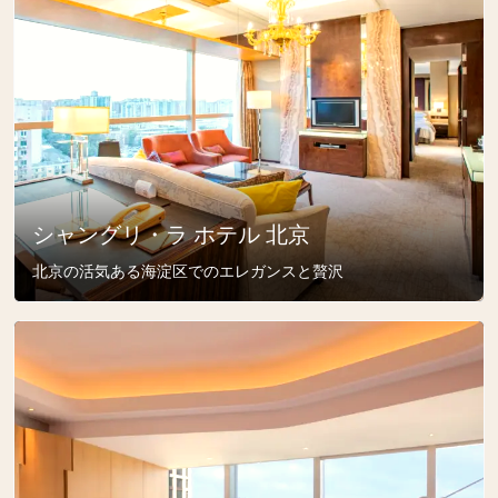
シャングリ・ラ ホテル 北京
北京の活気ある海淀区でのエレガンスと贅沢