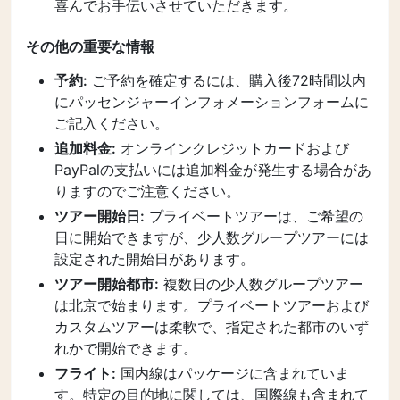
喜んでお手伝いさせていただきます。
その他の重要な情報
予約:
ご予約を確定するには、購入後72時間以内
にパッセンジャーインフォメーションフォームに
ご記入ください。
追加料金:
オンラインクレジットカードおよび
PayPalの支払いには追加料金が発生する場合があ
りますのでご注意ください。
ツアー開始日:
プライベートツアーは、ご希望の
日に開始できますが、少人数グループツアーには
設定された開始日があります。
ツアー開始都市:
複数日の少人数グループツアー
は北京で始まります。プライベートツアーおよび
カスタムツアーは柔軟で、指定された都市のいず
れかで開始できます。
フライト:
国内線はパッケージに含まれていま
す。特定の目的地に関しては、国際線も含まれて