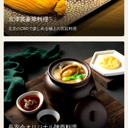
京津冀豪華料理
北京のCBDで楽しめる極上の宮廷料理
長安会オリジナル陝西料理