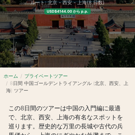
ルート: 北京 - 西安 - 上海(8 日数)
USD$4144.00 から p.p.
ホーム
プライベートツアー
8日間 中国ゴールデントライアングル (北京、西安、上
海) ツアー
この8日間のツアーは中国の入門編に最適
で、北京、西安、上海の有名なスポットを
巡ります。歴史的な万里の長城や古代の兵