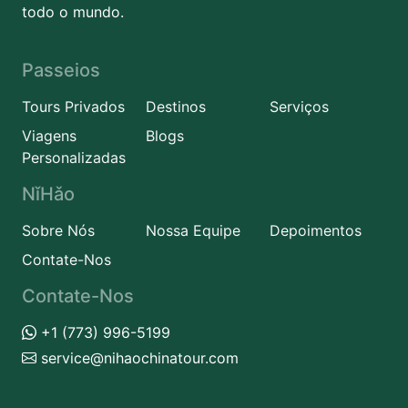
todo o mundo.
Passeios
Tours Privados
Destinos
Serviços
Viagens
Blogs
Personalizadas
NǐHǎo
Sobre Nós
Nossa Equipe
Depoimentos
Contate-Nos
Contate-Nos
+1 (773) 996-5199
service@nihaochinatour.com