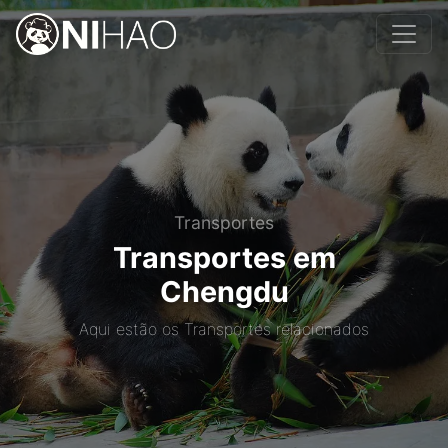
Transportes
Transportes em
Chengdu
Aqui estão os Transportes relacionados