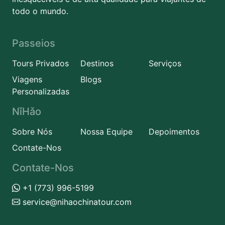
todo o mundo.
Passeios
Tours Privados
Destinos
Serviços
Viagens
Blogs
Personalizadas
NǐHǎo
Sobre Nós
Nossa Equipe
Depoimentos
Contate-Nos
Contate-Nos
+1 (773) 996-5199
service@nihaochinatour.com