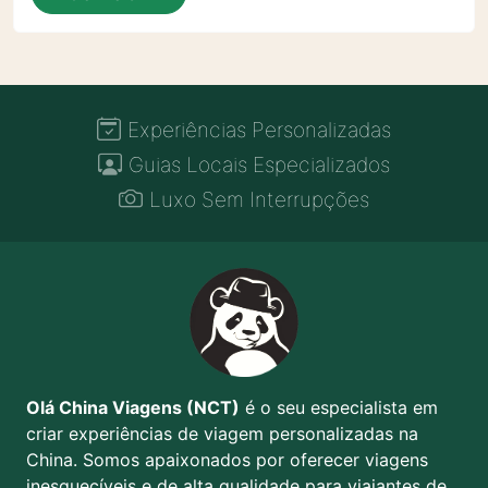
Experiências Personalizadas
Guias Locais Especializados
Luxo Sem Interrupções
Olá China Viagens (NCT)
é o seu especialista em
criar experiências de viagem personalizadas na
China. Somos apaixonados por oferecer viagens
inesquecíveis e de alta qualidade para viajantes de