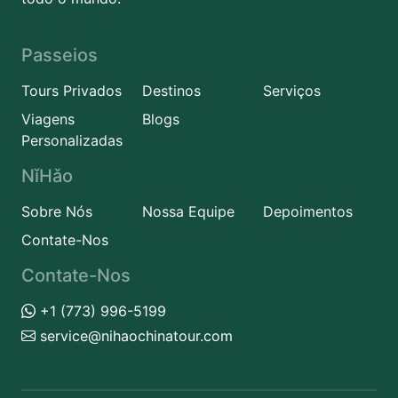
Passeios
Tours Privados
Destinos
Serviços
Viagens
Blogs
Personalizadas
NǐHǎo
Sobre Nós
Nossa Equipe
Depoimentos
Contate-Nos
Contate-Nos
+1 (773) 996-5199
service@nihaochinatour.com