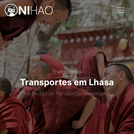
Transportes
Transportes em Lhasa
Aqui estão os Transportes relacionados