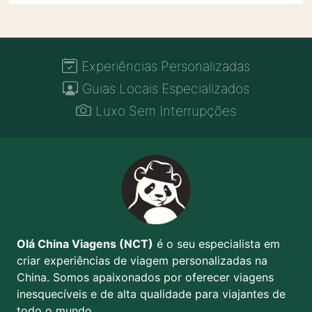
Experiências Personalizadas
Guias Locais Especializados
Luxo Sem Interrupções
Olá China Viagens (NCT)
é o seu especialista em
criar experiências de viagem personalizadas na
China. Somos apaixonados por oferecer viagens
inesquecíveis e de alta qualidade para viajantes de
todo o mundo.