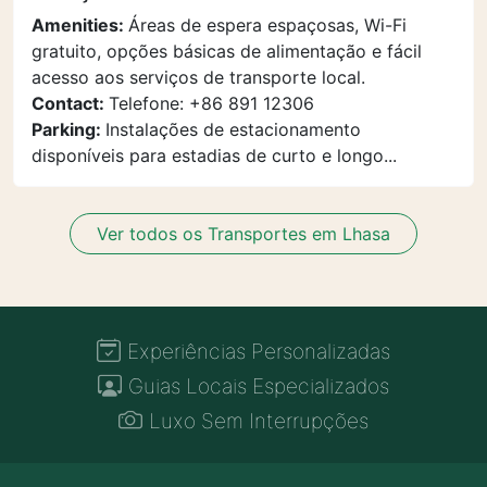
Amenities:
Áreas de espera espaçosas, Wi-Fi
gratuito, opções básicas de alimentação e fácil
acesso aos serviços de transporte local.
Contact:
Telefone: +86 891 12306
Parking:
Instalações de estacionamento
disponíveis para estadias de curto e longo...
Ver todos os Transportes em Lhasa
Experiências Personalizadas
Guias Locais Especializados
Luxo Sem Interrupções