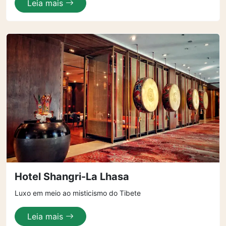
Leia mais
Hotel Shangri-La Lhasa
Luxo em meio ao misticismo do Tibete
Leia mais