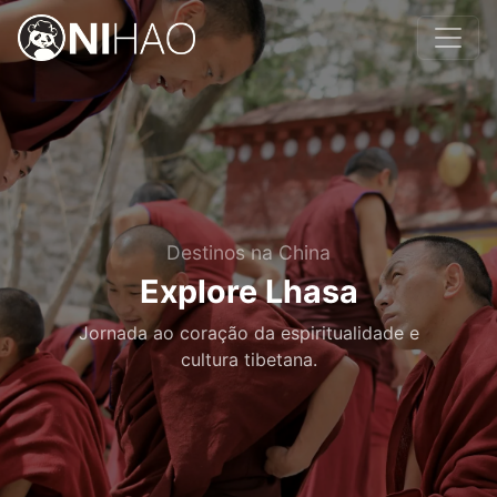
Destinos na China
Explore Lhasa
Jornada ao coração da espiritualidade e
cultura tibetana.