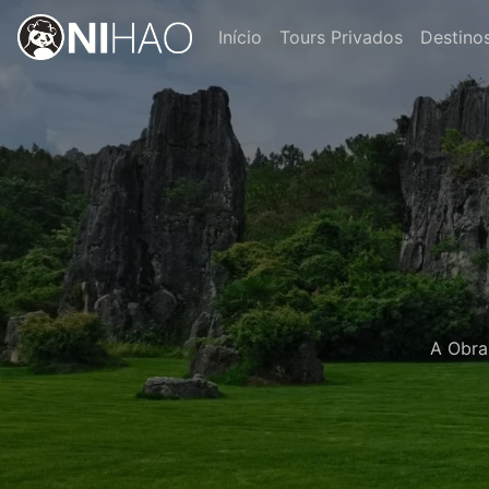
Início
Tours Privados
Destino
A Obra