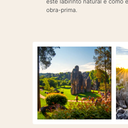
este labirinto natural é como
obra-prima.