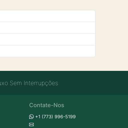
uxo Sem Interrupções
Contate-Nos
+1 (773) 996-5199