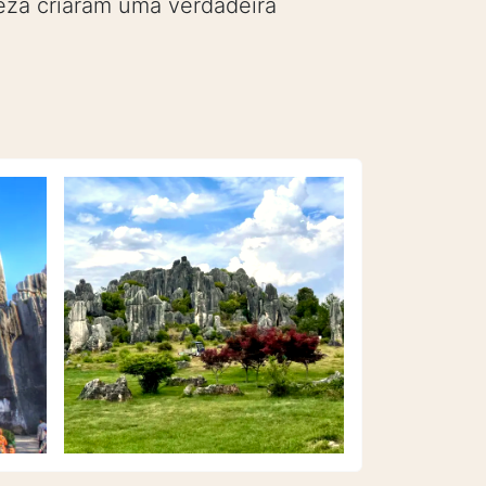
reza criaram uma verdadeira