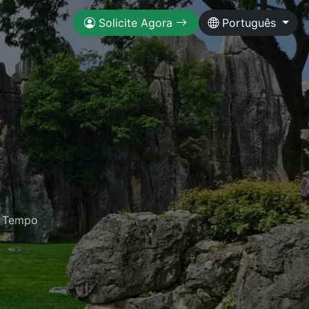
Solicite Agora
Português
o Tempo