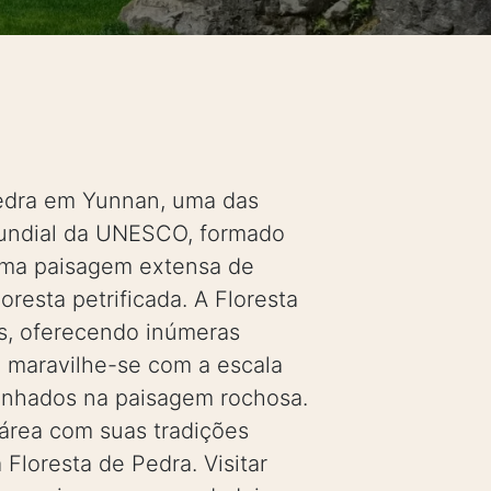
Pedra em Yunnan, uma das
 Mundial da UNESCO, formado
 uma paisagem extensa de
resta petrificada. A Floresta
os, oferecendo inúmeras
, maravilhe-se com a escala
ninhados na paisagem rochosa.
 área com suas tradições
Floresta de Pedra. Visitar