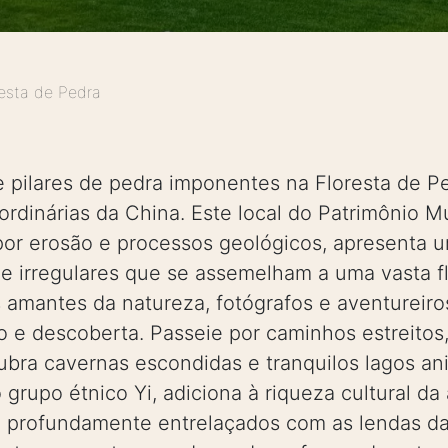
resta de Pedra
 pilares de pedra imponentes na Floresta de 
aordinárias da China. Este local do Patrimônio
por erosão e processos geológicos, apresenta
e irregulares que se assemelham a uma vasta flo
 amantes da natureza, fotógrafos e aventureir
 e descoberta. Passeie por caminhos estreitos
ubra cavernas escondidas e tranquilos lagos a
grupo étnico Yi, adiciona à riqueza cultural da
ão profundamente entrelaçados com as lendas da 