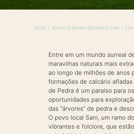
Início
Kunming guides.attraction.title
Flo
Entre em um mundo surreal de
maravilhas naturais mais extr
ao longo de milhões de anos 
formações de calcário afiadas 
de Pedra é um paraíso para os
oportunidades para exploração
das “árvores” de pedra e desc
O povo local Sani, um ramo do 
vibrantes e folclore, que est