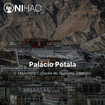
guides.attraction.title
Palácio Potala
O Majestoso Coração do Budismo Tibetano