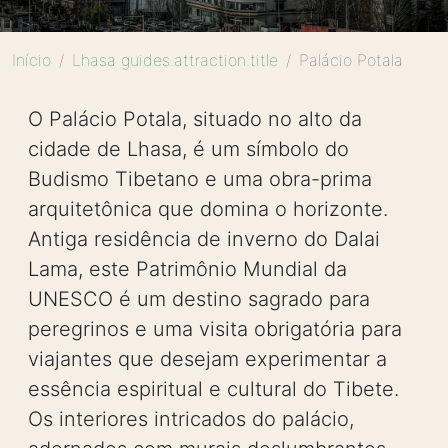
Início
Lhasa guides.attraction.title
Palácio Potala
O Palácio Potala, situado no alto da
cidade de Lhasa, é um símbolo do
Budismo Tibetano e uma obra-prima
arquitetônica que domina o horizonte.
Antiga residência de inverno do Dalai
Lama, este Patrimônio Mundial da
UNESCO é um destino sagrado para
peregrinos e uma visita obrigatória para
viajantes que desejam experimentar a
essência espiritual e cultural do Tibete.
Os interiores intricados do palácio,