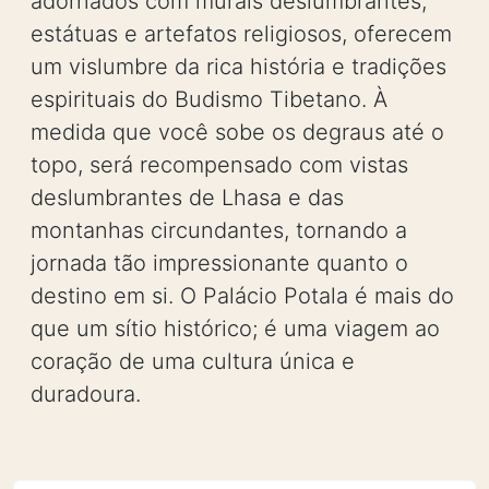
adornados com murais deslumbrantes,
estátuas e artefatos religiosos, oferecem
um vislumbre da rica história e tradições
espirituais do Budismo Tibetano. À
medida que você sobe os degraus até o
topo, será recompensado com vistas
deslumbrantes de Lhasa e das
montanhas circundantes, tornando a
jornada tão impressionante quanto o
destino em si. O Palácio Potala é mais do
que um sítio histórico; é uma viagem ao
coração de uma cultura única e
duradoura.