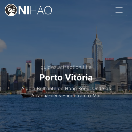
guides.attraction.title
Porto Vitória
A Joia Brilhante de Hong Kong: Onde os
Arranha-céus Encontram o Mar