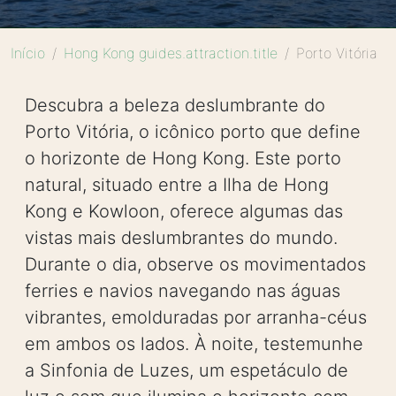
Início
Hong Kong guides.attraction.title
Porto Vitória
Descubra a beleza deslumbrante do
Porto Vitória, o icônico porto que define
o horizonte de Hong Kong. Este porto
natural, situado entre a Ilha de Hong
Kong e Kowloon, oferece algumas das
vistas mais deslumbrantes do mundo.
Durante o dia, observe os movimentados
ferries e navios navegando nas águas
vibrantes, emolduradas por arranha-céus
em ambos os lados. À noite, testemunhe
a Sinfonia de Luzes, um espetáculo de