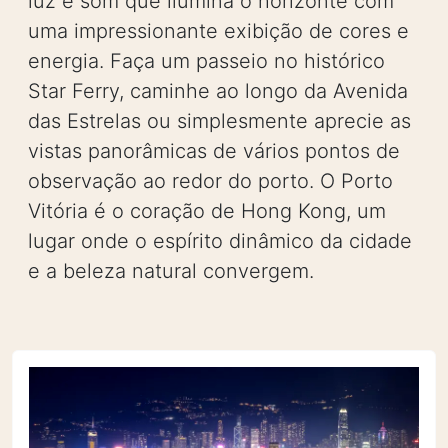
luz e som que ilumina o horizonte com
uma impressionante exibição de cores e
energia. Faça um passeio no histórico
Star Ferry, caminhe ao longo da Avenida
das Estrelas ou simplesmente aprecie as
vistas panorâmicas de vários pontos de
observação ao redor do porto. O Porto
Vitória é o coração de Hong Kong, um
lugar onde o espírito dinâmico da cidade
e a beleza natural convergem.