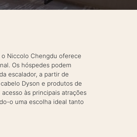
, o Niccolo Chengdu oferece
onal. Os hóspedes podem
a escalador, a partir de
cabelo Dyson e produtos de
l acesso às principais atrações
ando-o uma escolha ideal tanto