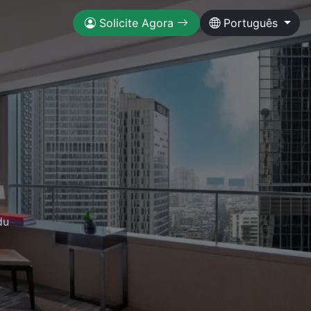
Solicite Agora
Português
du