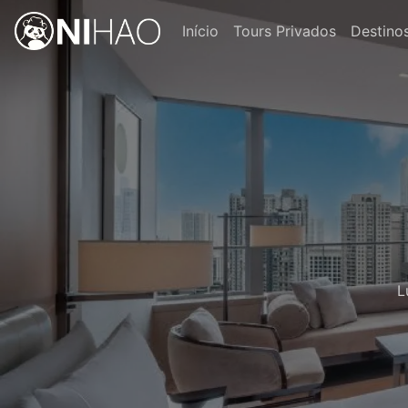
Início
Tours Privados
Destino
L