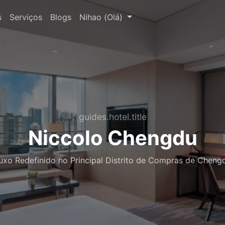
s
Serviços
Blogs
Nihao (Olá)
guides.hotel.title
Niccolo Chengdu
uxo Redefinido no Principal Distrito de Compras de Cheng