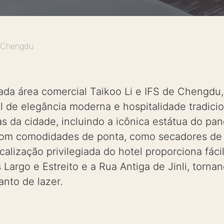
 Chengdu
tada área comercial Taikoo Li e IFS de Chengdu
de elegância moderna e hospitalidade tradici
s da cidade, incluindo a icônica estátua do pand
com comodidades de ponta, como secadores de 
ocalização privilegiada do hotel proporciona fáci
s Largo e Estreito e a Rua Antiga de Jinli, torn
anto de lazer.