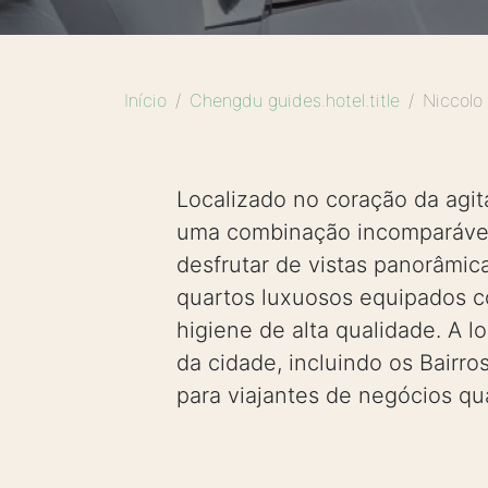
Início
Chengdu guides.hotel.title
Niccolo
Localizado no coração da agi
uma combinação incomparável 
desfrutar de vistas panorâmica
quartos luxuosos equipados 
higiene de alta qualidade. A l
da cidade, incluindo os Bairro
para viajantes de negócios qu