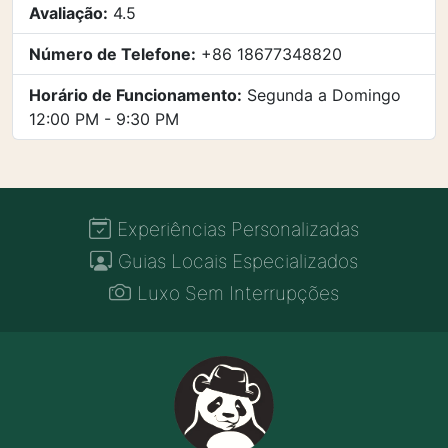
Avaliação:
4.5
Número de Telefone:
+86 18677348820
Horário de Funcionamento:
Segunda a Domingo
12:00 PM - 9:30 PM
Experiências Personalizadas
Guias Locais Especializados
Luxo Sem Interrupções