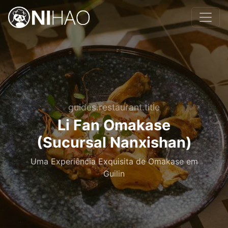
guides.restaurant.title
Li Fan Omakase
(Sucursal Nanxishan)
Uma Experiência Exquisita de Omakase em
Guilin